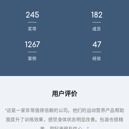
245
182
奖项
成员
1267
47
案例
经验
用户评价
服
“这是一家非常值得信赖的公司。他们的运动营养产品帮助
继
我提升了训练效果，感觉身体状态明显改善。包装也很精
美，用起来很有信心。”