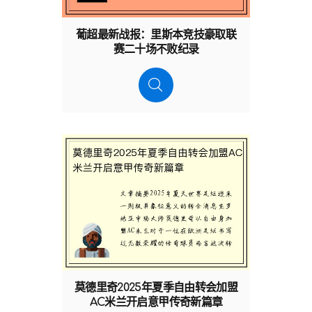
葡超最新战报：里斯本竞技豪取联
赛二十场不败纪录
莫德里奇2025年夏季自由转会加盟
AC米兰开启意甲传奇新篇章