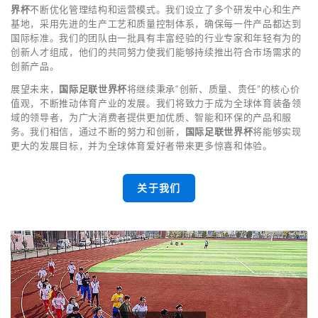
界杯
不断优化管理结构和运营模式。我们设立了多个研发中心和生产
基地，采用先进的生产工艺和质量控制体系，确保每一件产品都达到
国际标准。我们的团队由一批具有丰富经验的行业专家和年轻有为的
创新人才组成，他们的共同努力使我们能够持续推出符合市场需求的
创新产品。
展望未来，
国际足联世界杯
将继续秉承“创新、质量、责任”的核心价
值观，不断推动体育产业的发展。我们将致力于成为全球体育装备领
域的领导者，为广大消费者提供更加优质、智能和环保的产品和服
务。我们相信，通过不断的努力和创新，
国际足联世界杯
将能够实现
更大的发展目标，并为全球体育爱好者带来更多惊喜和体验。
关于我们