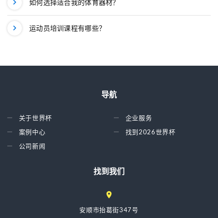
如何选择适合我的体育器材？
运动员培训课程有哪些？
导航
关于世界杯
企业服务
案例中心
找到2026世界杯
公司新闻
找到我们
安顺市抬葛街347号