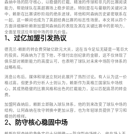
森纳中场的防守核心，以稳健的拦截、精准的传球和非凡的比赛阅读
能力，帮助球队在英超赛场上稳步前进。特别是在与曼联的关键对决
中，赖斯在比赛读秒阶段的绝杀进球，将他和阿森纳历史紧密联系在
一起，这一瞬间也成为了英超经典比赛的标志性场景。本文将从四个
方面详细解析赖斯加盟阿森纳后的表现及其在关键比赛中的影响力，
全面呈现这位年轻中场的非凡价值。
1、过亿加盟引发热议
德克兰·赖斯的转会费突破亿欧元大关，这在当今足坛无疑是一笔巨大
的投资。阿森纳为了签下他，不惜付出创纪录的金额，这不仅体现了
俱乐部对赖斯能力的高度认可，也表明了球队对未来中场防守体系的
战略布局。
消息公布后，媒体和球迷立刻对此展开了热烈讨论。有人认为这一价
格过高，但更多的分析人士则认为，赖斯作为英格兰国家队中场核
心，其成熟稳健的比赛风格和出色的拦截能力，足以匹配高昂的转会
费。
加盟阿森纳后，赖斯立即融入球队体系，他的到来改变了球队中场的
结构，让阿森纳在攻守转换中更加从容，也为年轻球员提供了学习和
模仿的榜样。
2、防守核心稳固中场
赖斯在阿森纳的角色定位十分明确——防守型中场核心。他在场上不