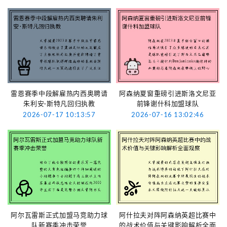
雷恩赛季中段解雇热内西奥聘请
阿森纳夏窗重磅引进斯洛文尼亚
朱利安·斯特凡回归执教
前锋谢什科加盟球队
2026-07-17 10:13:57
2026-07-16 13:02:46
阿尔瓦雷斯正式加盟马竞助力球
阿什拉夫对阵阿森纳英超比赛中
队新赛季冲击荣誉
的战术价值与关键影响解析全面