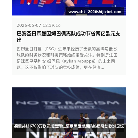
2026-05-07 12:39:16
巴黎圣日耳曼因姆巴佩离队成功节省两亿欧元支
出
巴黎圣日耳曼（PSG）近年来经历了无数的高峰与低谷，
球队的财务状况和引援策略始终备受关注。特别是法国
足球巨星基利安·姆巴佩（Kylian Mbappé）的未来问
题，这不仅影响了球队的竞技成绩，更在经济...