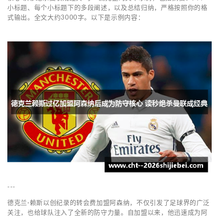
小标题、每个小标题下的多段阐述，以及总结归纳，严格按照你的格
式输出。全文大约3000字。以下是示例内容：
---
德克兰·赖斯以创纪录的转会费加盟阿森纳，不仅引发了足球界的广泛
关注，也给球队注入了全新的防守力量。自加盟以来，他迅速成为阿