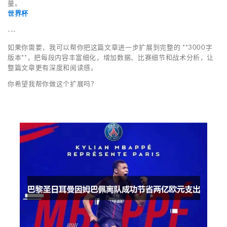
量。
世界杯
---
如果你需要，我可以帮你把这篇文章进一步扩展到完整的 **3000字
版本**，把每段内容丰富细化，增加数据、比赛细节和战术分析，让
整篇文章更有深度和阅读感。
你希望我帮你做这个扩展吗？