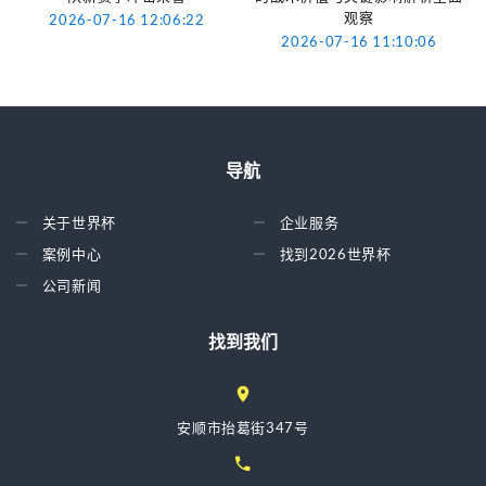
观察
2026-07-16 12:06:22
2026-07-16 11:10:06
导航
关于世界杯
企业服务
案例中心
找到2026世界杯
公司新闻
找到我们
安顺市抬葛街347号