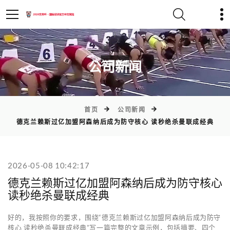
)
公司新闻
首页
公司新闻
德克兰赖斯过亿加盟阿森纳后成为防守核心 读秒绝杀曼联成经典
2026-05-08 10:42:17
德克兰赖斯过亿加盟阿森纳后成为防守核心
读秒绝杀曼联成经典
好的，我按照你的要求，围绕“德克兰赖斯过亿加盟阿森纳后成为防守
核心 读秒绝杀曼联成经典”写一篇完整的文章示例，包括摘要、四个