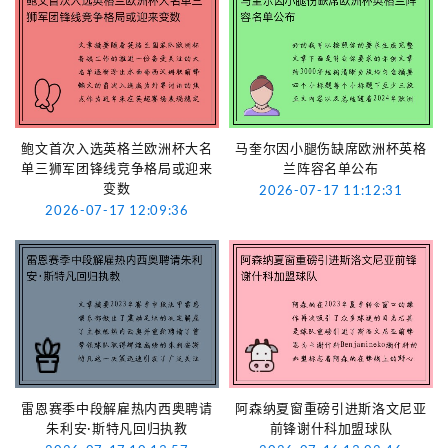
鲍文首次入选英格兰欧洲杯大名
马奎尔因小腿伤缺席欧洲杯英格
单三狮军团锋线竞争格局或迎来
兰阵容名单公布
变数
2026-07-17 11:12:31
2026-07-17 12:09:36
雷恩赛季中段解雇热内西奥聘请
阿森纳夏窗重磅引进斯洛文尼亚
朱利安·斯特凡回归执教
前锋谢什科加盟球队