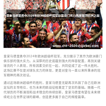
皇家马德里勇夺2024年欧洲超级杯冠军，充分展示了其作为欧洲豪门
俱乐部的强大实力。从深厚的历史底蕴到强大的阵容配置，再到关键
球员的个人表现，所有因素交织在一起，共同促成了这一伟大胜利。
这场比赛不仅是对球队实力的体现，更是对皇马一直以来所秉承的冠
军精神的再次验证。
通过这场欧洲超级杯的胜利，皇家马德里无疑再次巩固了自己在欧洲
足坛的主导地位，也为未来的欧战征程奠定了坚实的基础。随着一代
代球员的不断涌现和战术理念的持续创新，皇家马德里有望在未来继
续屹立在世界足球的巅峰，创造更多属于自己的辉煌篇章。