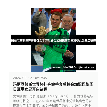
2026-05-12 10:47:35
玛丽厄普斯世界杯扑夺金手套后转会加盟巴黎圣
日耳曼女足开启征程
文章摘要：玛丽·厄普斯（Mary Earps），作为世界足坛
顶级门将之一，在2023年女足世界杯中凭借其出色的表
现赢得了金手套奖，成为全球瞩目的焦点。她在比赛中