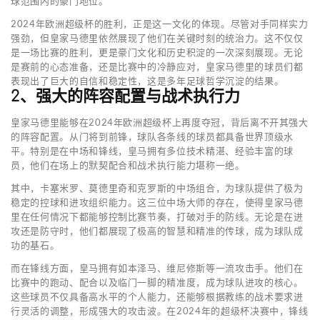
球范围内的豪门地位。
2024年欧洲超级杯的胜利，正是这一文化的体现。尽管对手同样实力
强劲，但皇家马德里依然展现了他们在关键时刻的统治力。这不仅仅
是一场比赛的胜利，更是豪门文化和历史积淀的一次深刻展现。无论
是赛前的心态准备，还是比赛中的冷静应对，皇家马德里的球员们都
表现出了巨大的自信和稳定性，这是多年足球哲学沉淀的结果。
2、强大的阵容配置与战术执行力
皇家马德里能够在2024年欧洲超级杯上再度夺冠，背后离不开其强大
的阵容配置。从门将到前锋，球队各条线的球员都具备世界顶级水
平。特别是在中场和锋线，皇马拥有多位技术精湛、经验丰富的球
员，他们在场上的默契配合和战术执行能力堪称一绝。
其中，卡塞米罗、莫德里奇和克罗斯的中场组合，为球队提供了极为
稳定的控球和进攻组织能力。这三位中场大师的存在，使得皇家马德
里在任何情况下都能够控制比赛节奏，打破对手的防线。无论是在进
攻还是防守时，他们都展现了极高的智慧和精准的传球，成为球队成
功的基石。
而在锋线方面，皇马拥有如本泽马、维尼修斯等一流攻击手。他们在
比赛中的跑动、配合以及临门一脚的精准度，成为球队进攻的核心。
这些球员不仅具备高水平的个人能力，还能够根据教练的战术要求进
行灵活的调整，形成强大的攻击波。在2024年的超级杯决赛中，锋线