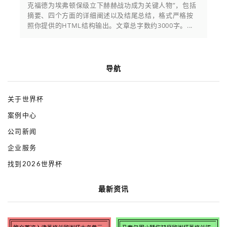
克福德为埃弗顿保级立下赫赫战功成为关键人物”，包括
摘要、四个方面的详细阐述以及结尾总结，格式严格按
照你提供的HTML结构输出。文章总字数约3000字。...
导航
关于世界杯
案例中心
公司新闻
企业服务
找到2026世界杯
最新资讯