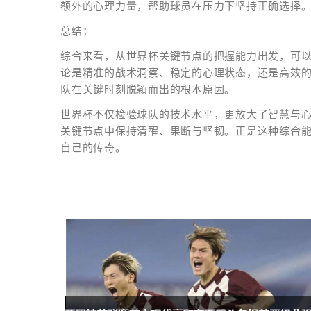
额外的心理力量，帮助球员在压力下坚持正确选择
总结：
综合来看，从世界杯关键节点的把握能力出发，可
论是精准的战术洞察、稳定的心理状态，还是高效
队在关键时刻脱颖而出的根本原因。
世界杯不仅检验球队的技术水平，更放大了智慧与
关键节点中保持清醒、果断与坚韧。正是这种综合
自己的传奇。