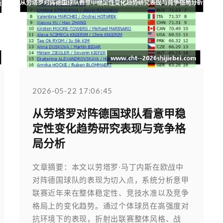
2026-05-22 17:06:45
从劳塔罗对阵德国球队看意甲稳
定性变化趋势研究表现与竞争格
局分析
文章摘要：本文以劳塔罗·马丁内斯在欧战中
对阵德国球队的表现为切入点，系统分析意甲
联赛近年来在整体稳定性、竞技水准以及竞争
格局上的变化趋势。通过个体球员在高强度对
抗环境下的表现，折射出联赛整体风格、战