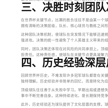
三、决胜时刻团队
在世界杯关键节点，比赛的胜负往往不是由某一个
拥有清晰的决策层级，队长、核心球员与教练之间
这种团队决策机制，使球队在突发情况下能够迅速
强进攻。决策的统一性避免了个人英雄主义带来的
同时，团队决策还体现在对风险的共同承担上。顶
担责任。这种责任感，使球队在关键节点更具凝聚
四、历史经验深层
回顾世界杯历史，不难发现许多冠军球队都曾在关
独特理解。历史经验并非简单的回忆，而是转化为
顶级球队往往善于从失败中学习。早期出局或遗憾
事中不断完善自身。这种持续进化，是长期保持竞
此外，历史经验还为球队提供了文化层面的支撑。