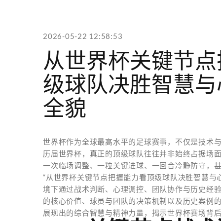
2026-05-22 12:58:53
从世界杯关键节点
级球队决胜智慧与
全貌
世界杯作为全球最高水平的足球赛事，不仅是技术
历届世界杯，真正的顶级球队往往并非始终占据场
一次临场调整、一粒关键进球、一回合冷静防守，
“从世界杯关键节点把握能力看顶级球队决胜智慧与
境下通过战术判断、心理调控、团队协作与历史经
的核心价值、球员与团队的决策机制以及历史案例
展现出的综合智慧与精神力量，揭示世界杯赛场背