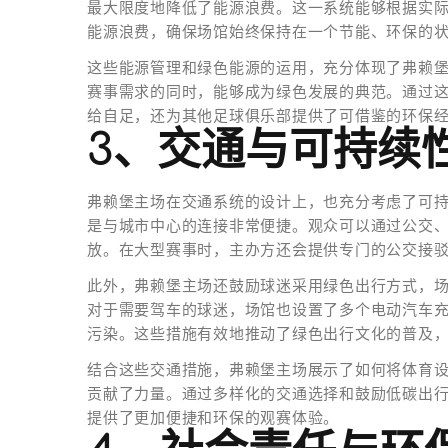
最大限度地降低了能源浪费。这一系统能够根据实
能源浪费，确保场馆始终保持在一个节能、环保的
这些能源管理和绿色能源的运用，充分体现了弗赖
赛事需求的同时，能够成为绿色发展的典范。通过
给自足，还为其他足球俱乐部提供了可借鉴的环保
3、交通与可持续
弗赖堡主场在交通系统的设计上，也充分考虑了可
是与城市中心的连接非常便捷。观众可以通过公交
放。在大型赛事时，主办方还会提供专门的公交接
此外，弗赖堡主场还鼓励球迷采用绿色出行方式，
对于需要驾车的球迷，场馆也设置了多个电动汽车
污染。这些措施有效地推动了绿色出行文化的普及
结合这些交通措施，弗赖堡主场展示了如何将体育
贡献了力量。通过多样化的交通选择和鼓励低碳出
提供了更加便捷和环保的观赛体验。