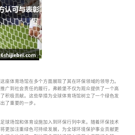
，这座体育场馆在多个方面展现了其在环保领域的领导力。
的推广到社会责任的履行，弗赖堡不仅为观众提供了一个高
出了积极贡献。这些举措为全球体育场馆树立了一个绿色发
迈出了重要的一步。
的足球场馆和体育设施加入到环保行列中来。随着环保技术
馆将更加注重绿色可持续发展，为全球环境保护事业贡献更