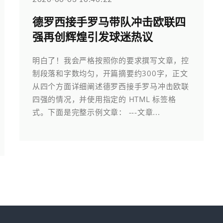
德罗西接手罗马带队冲击欧联四
强再创辉煌引发球迷热议
明白了！我会严格按照你的要求撰写文章，控
制段落和字数均匀，开篇摘要约300字，正文
从四个方面详细阐述德罗西接手罗马冲击欧联
四强的情况，并使用指定的 HTML 标签格
式。下面是完整示例文章： ---文章...