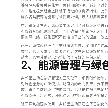
够将降水收集并转化为可再利用的水源，减少了对
本，也在极大程度上降低了场馆的水资源消耗。此
确保各类废弃物能够得到妥善处理，最大限度地实
在建筑设计方面，弗赖堡主场采用了可持续材料进
不仅符合绿色建筑标准，而且确保了场馆在未来几
丽的风景线，绿化面积不仅增加了空气的湿度，改
此外，场馆内还推广了节能照明系统，采用LED灯
效果，也大大减少了能源消耗。这些环保设施的创
动力，也为其他足球场馆提供了良好的环保示范。
2、能源管理与绿
弗赖堡主场在能源管理方面采取了一系列创新措施
对绿色能源的广泛使用。场馆内的电力供应主要来
放，符合全球环境保护的趋势。尤其是在阳光充足
不仅支持日常运营，还能通过电力回馈系统将多余
除了绿色能源的使用，弗赖堡主场还建立了智能化