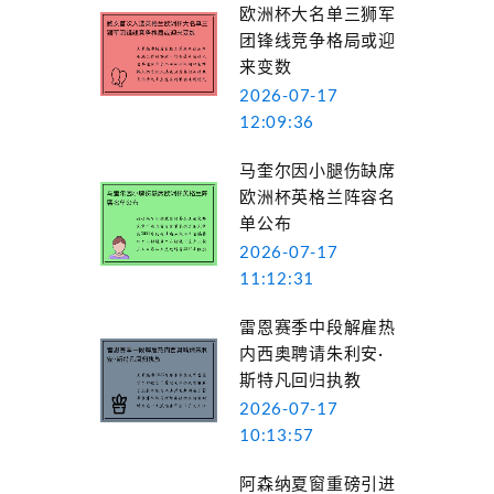
欧洲杯大名单三狮军
团锋线竞争格局或迎
来变数
2026-07-17
12:09:36
马奎尔因小腿伤缺席
欧洲杯英格兰阵容名
单公布
2026-07-17
11:12:31
雷恩赛季中段解雇热
内西奥聘请朱利安·
斯特凡回归执教
2026-07-17
10:13:57
阿森纳夏窗重磅引进