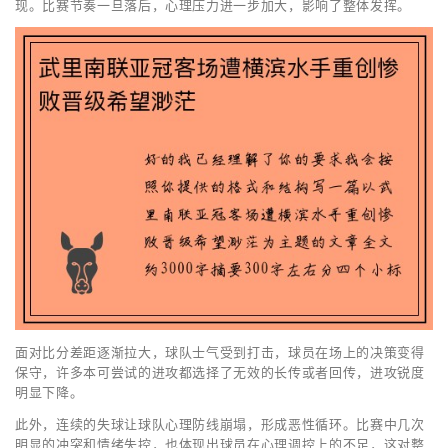
现。比赛节奏一旦落后，心理压力进一步加大，影响了整体发挥。
面对比分差距逐渐拉大，球队士气受到打击，球员在场上的决策变得
保守，许多本可尝试的进攻都选择了无效的长传或者回传，进攻锐度
明显下降。
此外，连续的失球让球队心理防线崩塌，形成恶性循环。比赛中几次
明显的冲突和情绪失控，也体现出球员在心理调控上的不足，这对整