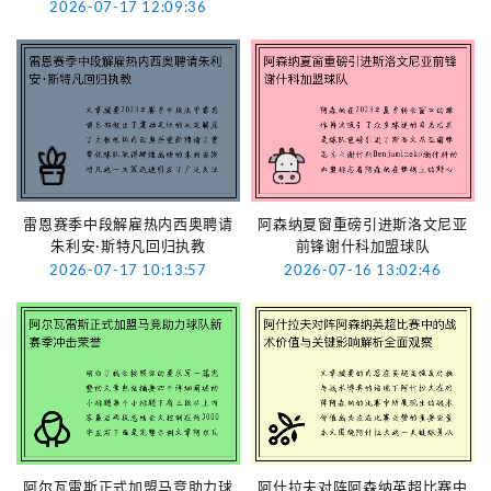
2026-07-17 12:09:36
雷恩赛季中段解雇热内西奥聘请
阿森纳夏窗重磅引进斯洛文尼亚
朱利安·斯特凡回归执教
前锋谢什科加盟球队
2026-07-17 10:13:57
2026-07-16 13:02:46
阿尔瓦雷斯正式加盟马竞助力球
阿什拉夫对阵阿森纳英超比赛中