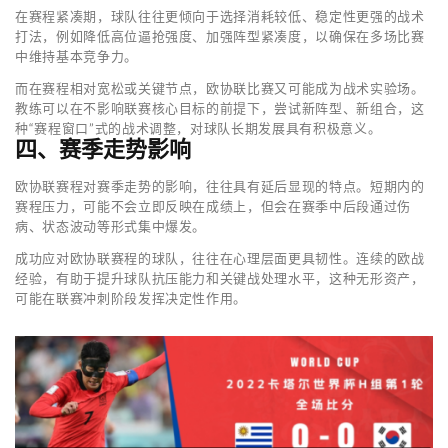
在赛程紧凑期，球队往往更倾向于选择消耗较低、稳定性更强的战术
打法，例如降低高位逼抢强度、加强阵型紧凑度，以确保在多场比赛
中维持基本竞争力。
而在赛程相对宽松或关键节点，欧协联比赛又可能成为战术实验场。
教练可以在不影响联赛核心目标的前提下，尝试新阵型、新组合，这
种“赛程窗口”式的战术调整，对球队长期发展具有积极意义。
四、赛季走势影响
欧协联赛程对赛季走势的影响，往往具有延后显现的特点。短期内的
赛程压力，可能不会立即反映在成绩上，但会在赛季中后段通过伤
病、状态波动等形式集中爆发。
成功应对欧协联赛程的球队，往往在心理层面更具韧性。连续的欧战
经验，有助于提升球队抗压能力和关键战处理水平，这种无形资产，
可能在联赛冲刺阶段发挥决定性作用。