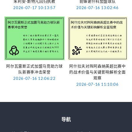
朱利安·斯特凡回归执教
前锋谢什科加盟球队
2026-07-17 10:13:57
2026-07-16 13:02:46
阿尔瓦雷斯正式加盟马竞助力球
阿什拉夫对阵阿森纳英超比赛中
队新赛季冲击荣誉
的战术价值与关键影响解析全面
观察
2026-07-16 12:06:22
2026-07-16 11:10:06
导航