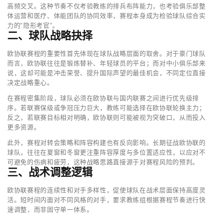
高频交叉。这种节奏不仅考验教练的排兵布阵能力，也考验俱乐部整
体运营和医疗、体能团队的协同效率，赛程本身成为检验球队综合实
力的“隐形考官”。
二、球队战略抉择
欧协联赛程的重要性首先体现在球队战略层面的取舍。对于豪门球队
而言，欧协联往往是锻炼替补、年轻球员的平台；而对中小俱乐部来
说，这却可能是冲击荣誉、提升国际声望的最佳机会，不同定位直接
决定战略重心。
在赛程密集阶段，球队必须在欧协联与国内联赛之间进行优先级排
序。若联赛保级或争冠压力巨大，教练可能选择在欧协联轮换主力；
反之，若联赛目标相对明确，欧协联则可能被视为突破口，从而投入
更多资源。
此外，赛程对转会策略和阵容构建也有反向影响。长期征战欧协联的
球队，往往在夏窗和冬窗更注重阵容厚度与多位置适应性，以应对不
可避免的伤病和疲劳，这种战略思路直接源于对赛程风险的预判。
三、战术调整逻辑
欧协联赛程的连续性和对手多样性，促使球队在战术层面保持高度灵
活。短时间内面对不同风格的对手，要求教练组根据赛程节奏进行快
速调整，而非固守单一体系。