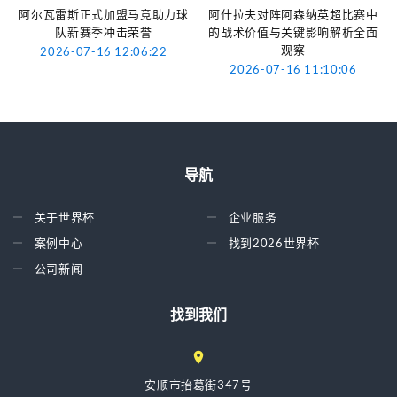
阿尔瓦雷斯正式加盟马竞助力球
阿什拉夫对阵阿森纳英超比赛中
队新赛季冲击荣誉
的战术价值与关键影响解析全面
观察
2026-07-16 12:06:22
2026-07-16 11:10:06
导航
关于世界杯
企业服务
案例中心
找到2026世界杯
公司新闻
找到我们
安顺市抬葛街347号