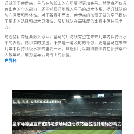
通过签下赫伊森，皇马在防线上的布局变得更加完善。赫伊森不仅具
有出色的个人能力，还能够很好地融入皇马的战术体系，提升球队的
防守深度和整体性。对于新赛季而言，赫伊森的加盟无疑为皇马提供
了更多的选择和战术灵活性，帮助球队在高强度的比赛中保持竞争
力。
随着赫伊森逐渐融入球队，皇马的后防线有望在未来几年内保持高水
平的表现。赫伊森的加盟，不仅是一笔及时的补强，更是皇马在未来
几年中保持顶级水准的重要一环。球迷们可以期待赫伊森在新赛季中
大放异彩，成为皇马后防线上的新星。
世界杯