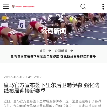
)
公司新闻
首页
公司新闻
皇马官方宣布签下里尔后卫赫伊森 强化防线布局迎接新赛季
2026-06-09 14:32:09
皇马官方宣布签下里尔后卫赫伊森 强化防
线布局迎接新赛季
近日，皇马官方宣布签下里尔后卫赫伊森，这一消息迅速吸引了各界
关注。作为目前世界足坛最具影响力的俱乐部之一，皇家马德里在转