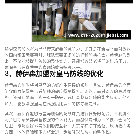
赫伊森的加入将为皇马带来必要的竞争力，尤其是在新赛季面对激烈
的国内和国际赛事时，球队需要更多的选择和轮换机会。赫伊森的到
来，不仅能够提升防线的整体实力，还能够减轻老将们的出场压力，
确保皇马在赛季中的表现始终保持高水平。
3、赫伊森加盟对皇马防线的优化
赫伊森的加盟将对皇马的防线产生直接的影响。首先，赫伊森的全面
防守能力使得皇马后防线的硬度得到提升。无论是面对对方的高球攻
势，还是在地面上的一对一防守，赫伊森都有足够的能力应对。他的
加入，能够增强皇马在高强度比赛中的防守稳定性。
其次，赫伊森能够与皇马现有的防线球员进行良好的配合。米利唐和
阿拉巴等球员都具备较强的个人能力，而赫伊森作为一名技术全面的
后卫，能够很好地与他们形成互补，尤其是在防守站位、球场指挥等
方面，他的经验和能力将会进一步加强球队防守的整体性。