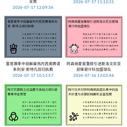
变数
2026-07-17 11:12:31
2026-07-17 12:09:36
雷恩赛季中段解雇热内西奥聘请
阿森纳夏窗重磅引进斯洛文尼亚
朱利安·斯特凡回归执教
前锋谢什科加盟球队
2026-07-17 10:13:57
2026-07-16 13:02:46