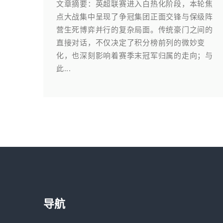
文章摘要：英超联赛进入白热化阶段，本轮焦
点大战集中呈现了争冠集团正面交锋与保级阵
营生死博弈并行的复杂局面。传统豪门之间的
直接对话，不仅决定了积分榜前列的微妙变
化，也深刻影响着赛季末冠军归属的走向；与
此...
导航