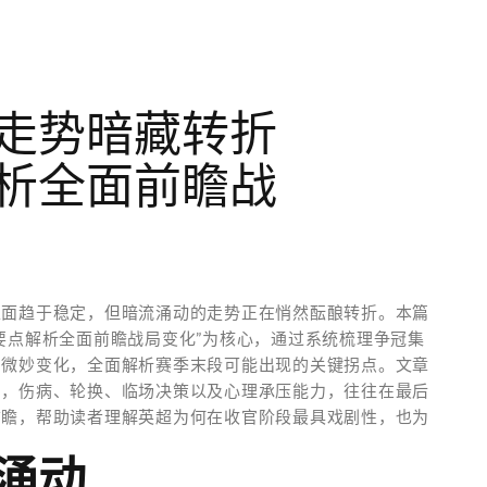
走势暗藏转折
析全面前瞻战
表面趋于稳定，但暗流涌动的走势正在悄然酝酿转折。本篇
要点解析全面前瞻战局变化”为核心，通过系统梳理争冠集
的微妙变化，全面解析赛季末段可能出现的关键拐点。文章
局，伤病、轮换、临场决策以及心理承压能力，往往在最后
前瞻，帮助读者理解英超为何在收官阶段最具戏剧性，也为
涌动