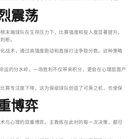
烈震荡
分榜末端球队在生存压力下，比赛强度和投入度显著提升，
力判断。
简化战术，通过高强度跑动和直接打法争取分数。这种策略
定命运的分水岭。一场胜利不仅带来积分，更会在心理层面产
，比赛专注度下降，这为保级球队创造了可乘之机，也使保
重博弈
战术与心理的双重博弈。主教练在此时的每一次决策，都可