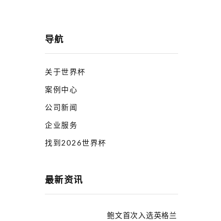
导航
关于世界杯
案例中心
公司新闻
企业服务
找到2026世界杯
最新资讯
鲍文首次入选英格兰