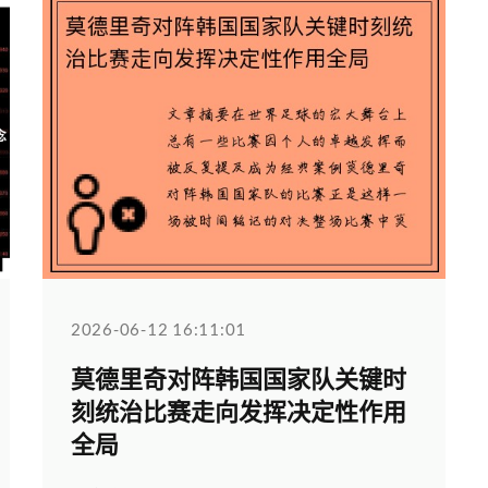
2026-06-12 16:11:01
莫德里奇对阵韩国国家队关键时
刻统治比赛走向发挥决定性作用
全局