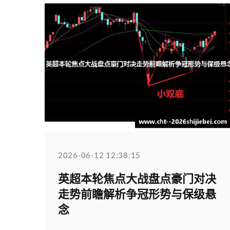
2026-06-12 12:38:15
英超本轮焦点大战盘点豪门对决
走势前瞻解析争冠形势与保级悬
念