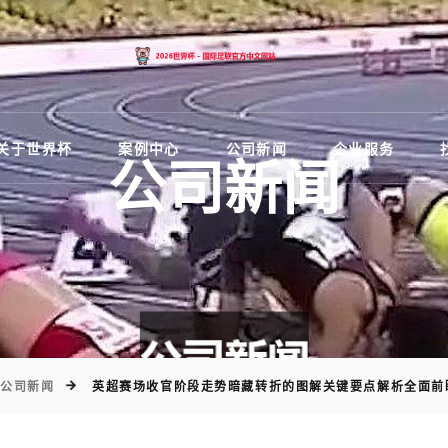
)
关于世界杯
案例中心
公司新闻
企业服务
公司新闻
公司新闻
英超赛场收官阶段走势暗藏转折的图解关键要点解析全面前