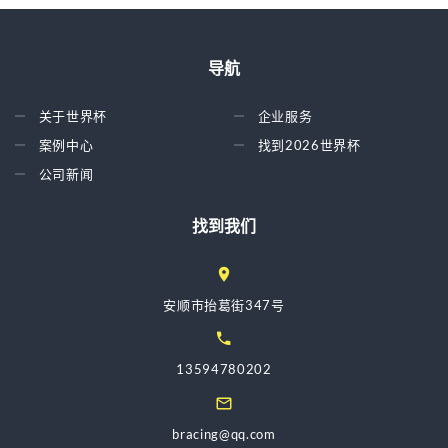
导航
关于世界杯
企业服务
案例中心
找到2026世界杯
公司新闻
找到我们
安顺市抬葛街347号
13594780202
bracing@qq.com