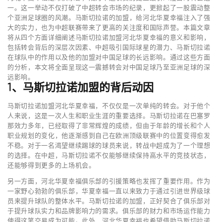
一。这一举动不仅打破了中超转会市场的纪录，更掀起了一股震动整
个亚洲足球圈的风潮。马斯切拉诺的加盟，给河北华夏幸福注入了强
大的实力，也为中超联赛带来了更高的关注度和国际声誉。本篇文章
将从四个方面详细阐述马斯切拉诺加盟河北华夏幸福的意义和影响，
包括转会背后的深层次因素、中超吸引国际球星的潜力、马斯切拉诺
在球队中的作用以及他的加盟对中国足球的长远影响。通过这些方面
的分析，本文将全面呈现这一震撼转会对中国足球乃至亚洲足球的深
远影响。
1、马斯切拉诺加盟的背后动因
马斯切拉诺加盟河北华夏幸福，不仅仅是一次单纯的转会。对于他个
人来说，这是一次人生和职业生涯的重要选择。马斯切拉诺在巴塞罗
那效力多年，已经取得了非常辉煌的成绩，但由于年龄的增长和个人
职业规划的变化，他逐渐感到自己在欧洲顶级联赛中的位置变得愈发
不稳。对于一名渴望继续踢球的球员来说，转战中超成为了一个理想
的选择。在中超，马斯切拉诺不仅能够继续保持高水平的竞技状态，
还能够得到更多的上场机会。
另一方面，河北华夏幸福俱乐部的引援策略也发挥了重要作用。作为
一家野心勃勃的俱乐部，华夏幸福一直以来致力于通过引进世界级球
员来提升球队的整体水平。马斯切拉诺的加盟，正好契合了俱乐部对
于提升球队实力和品牌影响力的需求。俱乐部的财力和市场运作能力
使得这笔交易成为可能。此外，河北华夏幸福也希望借助马斯切拉诺