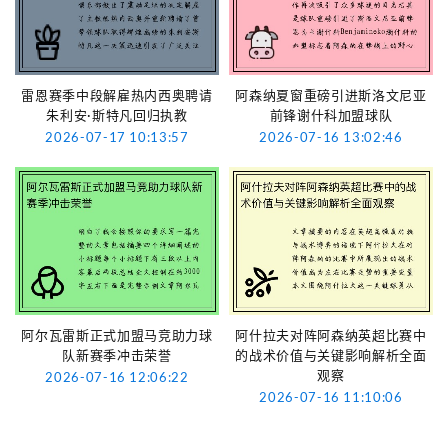
雷恩赛季中段解雇热内西奥聘请
阿森纳夏窗重磅引进斯洛文尼亚
朱利安·斯特凡回归执教
前锋谢什科加盟球队
2026-07-17 10:13:57
2026-07-16 13:02:46
阿尔瓦雷斯正式加盟马竞助力球
阿什拉夫对阵阿森纳英超比赛中
队新赛季冲击荣誉
的战术价值与关键影响解析全面
观察
2026-07-16 12:06:22
2026-07-16 11:10:06