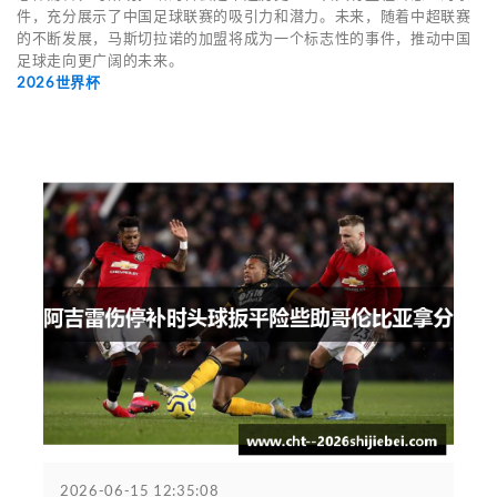
件，充分展示了中国足球联赛的吸引力和潜力。未来，随着中超联赛
的不断发展，马斯切拉诺的加盟将成为一个标志性的事件，推动中国
足球走向更广阔的未来。
2026世界杯
2026-06-15 12:35:08