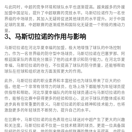
与此同时，中超的竞争环境和球队水平也逐渐提高。越来越多的外援
加盟中国足坛，提升了中超联赛的竞技水平。马斯切拉诺作为一名世
界级的中场球员，其加入无疑将促进其他球员的水平提升。对于中国
足球的发展，中超联赛的逐渐成熟和国际化无疑是一个积极的推动力
量。
3、马斯切拉诺的作用与影响
马斯切拉诺在河北华夏幸福的加盟，极大地增强了球队的中场控制
力。作为一名世界级的防守型中场球员，马斯切拉诺在巴塞罗那、阿
根廷国家队的表现充分展示了他的战术意识和防守能力。在河北华夏
幸福，马斯切拉诺的存在，不仅提高了球队的防守质量，还能够帮助
球队在控球和组织进攻方面发挥更大的作用。
此外，马斯切拉诺的职业素养和丰富经验也为球队带来了巨大的价
值。他是一个非常有领导力的球员，在场上场下都能够为年轻球员提
供指导和帮助。河北华夏幸福队内的年轻球员通过与马斯切拉诺的合
作，能够在比赛中获得更多的经验和信心，这对于球队的整体成长和
进步具有非常重要的意义。马斯切拉诺的职业精神和技术能力，也将
激励更多的年轻球员不断努力，提升自己的水平。
在比赛中，马斯切拉诺的出色表现也让球迷对中超产生了更大的兴趣
和关注度。马斯切拉诺不仅是一位技术精湛的球员，更是一位具备国
际经验的足坛巨星。他的到来使得中超联赛的整体水平提高，也提升