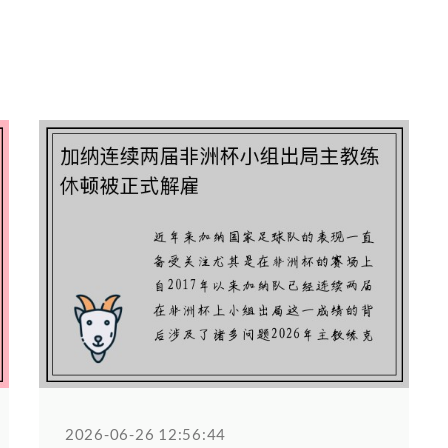
2026-06-26 12:56:44