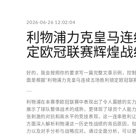
2026-06-26 12:02:04
利物浦力克皇马连
定欧冠联赛辉煌战
好的，我会按照你的要求写一篇完整文章示例，控
面是根据“利物浦力克皇马连续五场胜利锁定欧冠联
---
利物浦在本赛季欧冠联赛中表现出了令人震撼的实
展示了球队整体战术的成熟，更体现了球员个人能
张刺激的对抗和高水平的竞技表现，这一连串胜利
方面深入解析利物浦这一历史性战绩的背后原因，
力以及对手分析与战略应对。通过全面分析，可以