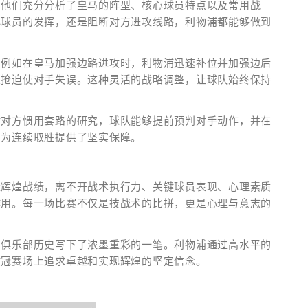
，他们充分分析了皇马的阵型、核心球员特点以及常用战
心球员的发挥，还是阻断对方进攻线路，利物浦都能够做到
。例如在皇马加强边路进攻时，利物浦迅速补位并加强边后
逼抢迫使对手失误。这种灵活的战略调整，让球队始终保持
对对方惯用套路的研究，球队能够提前预判对手动作，并在
，为连续取胜提供了坚实保障。
冠辉煌战绩，离不开战术执行力、关键球员表现、心理素质
作用。每一场比赛不仅是技战术的比拼，更是心理与意志的
为俱乐部历史写下了浓墨重彩的一笔。利物浦通过高水平的
欧冠赛场上追求卓越和实现辉煌的坚定信念。