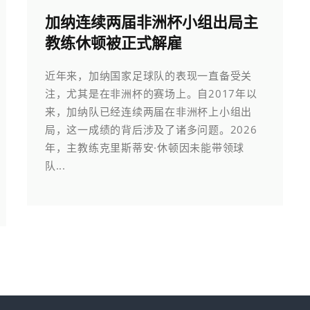
加纳连续两届非洲杯小组出局主
教练休顿被正式解雇
近年来，加纳国家足球队的表现一直备受关
注，尤其是在非洲杯的赛场上。自2017年以
来，加纳队已经连续两届在非洲杯上小组出
局，这一成绩的背后涉及了诸多问题。2026
年，主教练克里斯蒂安·休顿因未能带领球
队...