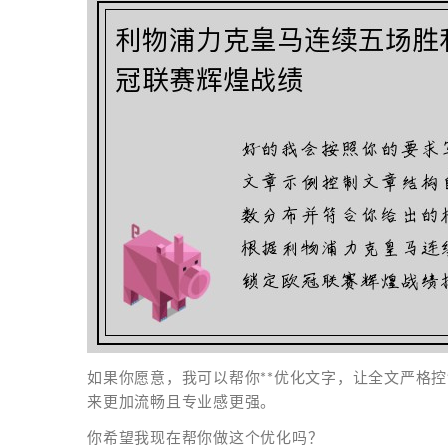
如果你愿意，我可以帮你**优化文字，让全文严格控
来更加流畅且专业感更强。
你希望我现在帮你做这个优化吗？