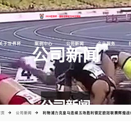
)
关于世界杯
案例中心
公司新闻
企业服务
公司新闻
首页
公司新闻
利物浦力克皇马连续五场胜利锁定欧冠联赛辉煌战