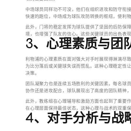
中场球员同样功不可没，他们在组织进攻和防守衔
快速的跑位，中场成为球队攻防转换的枢纽，使利
此外，门将的稳定发挥为球队提供了坚固的后防保
境，也增强了队友的信心。这些关键球员的出色表
3、心理素质与团
利物浦的心理素质在面对强大对手时展现得淋漓尽
为比分落后或关键球失误而慌乱。这种心理稳定性
决策。
团队凝聚力也是连续五场胜利的关键因素。每名球
协作还是进攻配合，球队展现出了高度的团队精神
此外，教练组在心理辅导和激励方面也起到了重要
在心理层面保持最佳状态，这种心理与战术的双重
4、对手分析与战