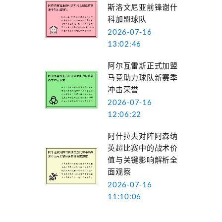
斯洛文尼亚前锋谢什
科加盟球队
2026-07-16
13:02:46
阿尔瓦雷斯正式加盟
马竞助力球队新赛季
冲击荣誉
2026-07-16
12:06:22
阿什拉夫对阵阿森纳
英超比赛中的战术价
值与关键影响解析全
面观察
2026-07-16
11:10:06