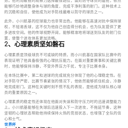
势。他利用敏锐的观察力选择最佳跑位，面对防守球员的逼抢，依然
能够巧妙地调整身体与球的角度，完成干净利落的射门。这种技术上
的沉稳和自信，使他成为对手防线最难以防守的球员之一。
此外，小川航基的控球能力也非常出色。他能够在高速对抗中保持球
权，不轻易丢球，这不仅为他自己创造得分机会，也为队友提供了更
多进攻空间。他的传球视野开阔，能够精准地将球送到队友的射门位
置，使整个进攻体系更加流畅。
2、心理素质坚如磐石
心理素质是顶级球员不可或缺的特质，而小川航基在国家队比赛中的
表现证明了他具备极强的心理抗压能力。在面对重要赛事和关键比赛
时，他能够保持冷静，不受外界压力干扰，专注于比赛本身。
在本场比赛中，第二粒进球的完成就充分体现了他的心理稳定性。在
对手防守严密、比赛节奏紧张的情况下，他依然能够抓住机会，冷静
地完成射门。这种在关键时刻不慌不乱的表现，是他成为球队核心球
员的重要原因之一。
心理素质的稳定性还体现在他面对失误和防守压力时的迅速调整能力
上。小川航基能够在失球后迅速投入下一次进攻，不拖延节奏，这种
坚韧的心理状态帮助他持续保持火热的竞技状态，也增强了全队的信
心和士气。
世界杯