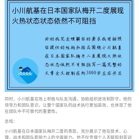
同时，小川航基在场上积极与队友沟通，协助组织进攻和防守。他的
领导力和团队意识，让整个国家队的战术执行更加高效，也体现了他
在团队中不可替代的重要性。
总结：
小川航基在日本国家队梅开二度的表现，充分展示了他在技术、心
理、战术和团队影响力上的全面能力。他不仅凭借个人天赋和刻苦训