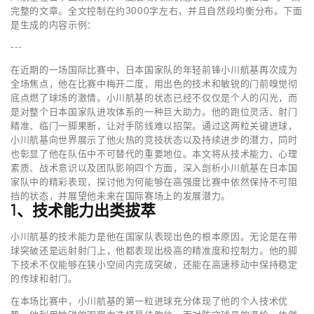
完整的文章。全文控制在约3000字左右，并且自然段均衡分布。下面
是生成的内容示例：
---
在近期的一场国际比赛中，日本国家队的年轻前锋小川航基再次成为
全场焦点，他在比赛中梅开二度，用出色的技术和敏锐的门前嗅觉彻
底点燃了球场的激情。小川航基的状态已经不仅仅是个人的闪光，而
是对整个日本国家队进攻体系的一种巨大助力。他的跑位灵活、射门
精准、临门一脚果断，让对手防线难以招架。通过这两粒关键进球，
小川航基向世界展示了他火热的竞技状态以及持续进步的潜力，同时
也彰显了他在队伍中不可替代的重要地位。本文将从技术能力、心理
素质、战术意识以及团队影响四个方面，深入剖析小川航基在日本国
家队中的精彩表现，探讨他为何能够在高强度比赛中依然保持不可阻
挡的状态，并展望他未来在国际赛场上的发展潜力。
1、技术能力出类拔萃
小川航基的技术能力是他在国家队表现出色的根本原因。无论是在带
球突破还是远射射门上，他都表现出极高的精准度和控制力。他的脚
下技术不仅能够在狭小空间内完成突破，还能在高速移动中保持稳定
的传球和射门。
在本场比赛中，小川航基的第一粒进球充分体现了他的个人技术优