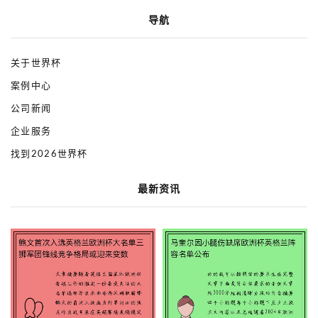
导航
关于世界杯
案例中心
公司新闻
企业服务
找到2026世界杯
最新资讯