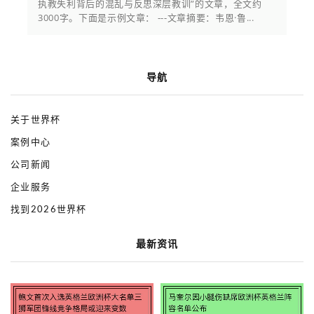
执教失利背后的混乱与反思深层教训”的文章，全文约
3000字。下面是示例文章： ---文章摘要：韦恩·鲁...
导航
关于世界杯
案例中心
公司新闻
企业服务
找到2026世界杯
最新资讯