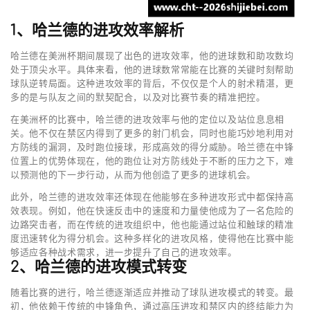
1、哈兰德的进攻效率解析
哈兰德在美洲杯期间展现了出色的进攻效率，他的进球数和助攻数均
处于顶尖水平。具体来看，他的进球数常常能在比赛的关键时刻帮助
球队逆转局面。这种进攻效率的背后，不仅仅是个人的射术精湛，更
多的是与队友之间的默契配合，以及对比赛节奏的精准把控。
在美洲杯的比赛中，哈兰德的进攻效率与他的定位以及站位息息相
关。他不仅在禁区内得到了更多的射门机会，同时也能巧妙地利用对
方防线的漏洞，及时跑位接球，形成高效的得分威胁。哈兰德在中锋
位置上的优势体现在，他的跑位让对方防线处于不断的压力之下，难
以预测他的下一步行动，从而为他创造了更多的进球机会。
此外，哈兰德的进攻效率还体现在他能够在多种进攻形式中都保持高
效表现。例如，他在快速反击中的速度和力量使他成为了一名危险的
边路突击者，而在传统的进攻组织中，他也能通过站位和触球的精准
度迅速转化为得分机会。这种多样化的进攻风格，使得他在比赛中能
够适应各种战术需求，进一步提升了自己的进攻效率。
2、哈兰德的进攻模式转变
随着比赛的进行，哈兰德逐渐适应并推动了球队进攻模式的转变。最
初，他依赖于传统的中锋角色，通过高压进攻和禁区内的终结能力为