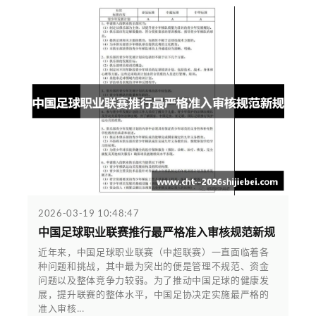
2026-03-19 10:48:47
中国足球职业联赛推行最严格准入审核规范新规
近年来，中国足球职业联赛（中超联赛）一直面临着各
种问题和挑战，其中最为突出的便是管理不规范、资金
问题以及整体竞争力较弱。为了推动中国足球的健康发
展，提升联赛的整体水平，中国足协决定实施最严格的
准入审核...