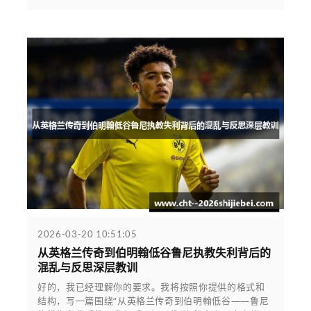
2026-03-20 10:51:05
从英格兰传奇到伯明翰低谷鲁尼执教失利背后的
混乱与反思深层教训
好的，我已经理解你的要求。我将按照你提供的格式和
结构，写一篇围绕“从英格兰传奇到伯明翰低谷——鲁尼