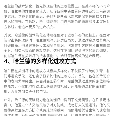
哈兰德的战术演化，首先体现在他的进攻位置上。在美洲杯的不同阶
段，哈兰德的站位变化较大，从传统的中锋位置向边锋或第二前锋逐
步过渡。这种变化的背后，是他对球队战术需求的深刻理解以及自身
技术的提升。在边路，哈兰德能够利用自己出色的速度和技术突破对
方防线，创造出更多的进攻机会。
其次，哈兰德的战术演化还体现在他对于进攻节奏的把握上。在面对
防守密集的球队时，哈兰德能够迅速适应局势，通过改变进攻节奏来
打破僵局。他通过快速反击和配合组织，时常在对方防线还未布置完
全时，创造出致命的进攻威胁。这种在不同比赛情况下的灵活调整，
使得哈兰德在美洲杯的战术演化中，始终保持高效的进攻表现。
4、哈兰德的多样化进攻方式
哈兰德在美洲杯中的进攻方式极其多样化，不仅限于传统的头球、射
门等进攻手段，还包含了很多其他的进攻方式。首先，他在长传配合
中的表现尤为突出。在面对高压防守时，哈兰德通过准确的跑位和接
球能力，不仅能够帮助球队获得进攻机会，还能够通过他的牵制作
用，为队友创造更多的空间。
此外，哈兰德的突破能力也在美洲杯中得到了充分展现。在许多场比
赛中，他通过个人突破突破了对方防线，成功打入关键进球。他的突
破往往发生在对方防守队员疏忽的瞬间，而他能够凭借出色的速度和
身体素质，轻松突破防线并创造得分机会。此种进攻方式不仅提升了