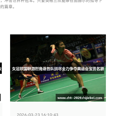
峰，冲击世界杯冠军。只要英格兰队能够在图赫尔的指导下
新的篇章。
2026-03-23 16:10:43