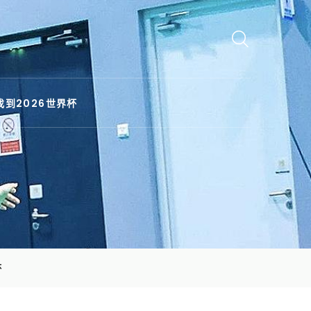
找到2026世界杯
杯