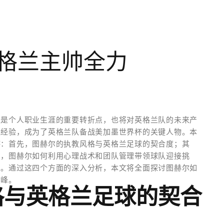
格兰主帅全力
仅是个人职业生涯的重要转折点，也将对英格兰队的未来产
理经验，成为了英格兰队备战美加墨世界杯的关键人物。本
杯：首先，图赫尔的执教风格与英格兰足球的契合度；其
着，图赫尔如何利用心理战术和团队管理带领球队迎接挑
划。通过这四个方面的深入分析，本文将全面探讨图赫尔如
巅峰。
格与英格兰足球的契合