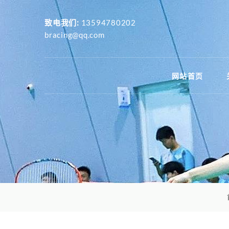
致电我们:
13594780202
bracing@qq.com
网站首页