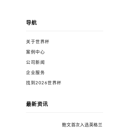
导航
关于世界杯
案例中心
公司新闻
企业服务
找到2026世界杯
最新资讯
鲍文首次入选英格兰