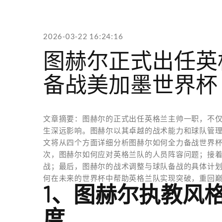
2026-03-22 16:24:16
图赫尔正式出任英
备战美加墨世界杯
文章摘要：图赫尔的正式出任英格兰主帅一职，不
生深远影响。图赫尔以其卓越的战术能力和球队管
文将从四个方面详细分析图赫尔如何全力备战世界
次，图赫尔如何应对英格兰队的人员阵容问题；接
战；最后，图赫尔的战术调整与球队备战的具体计
何在未来的世界杯中帮助英格兰队实现突破，重回
1、图赫尔执教风
度