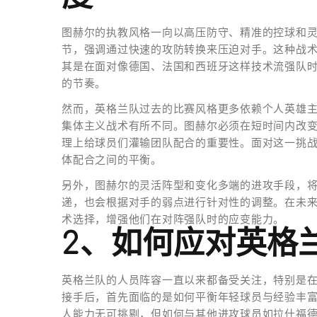
图赫尔的执教风格一向以高压防守、精准的控球和
节，强调通过快速的攻防转换来压迫对手。这种战
其是在面对像德国、法国和西班牙这样技术流强队
的节奏。
然而，英格兰队过去的比赛风格更多依赖个人英雄
集体主义战术有所不同。图赫尔必须在短时间内改
理上给球员们灌输团队配合的重要性。面对这一挑
体配合之间的平衡。
另外，图赫尔的灵活阵型和变化多端的进攻手段，
递，也会根据对手的弱点进行针对性的调整。在未
术选择，增强他们在对阵强队时的应变能力。
2、如何应对英格
英格兰队的人员阵容一直以来都备受关注，特别是
接手后，首先面临的是如何平衡年轻球员与经验丰富
人能力无可挑剔，但如何与其他进攻球员如拉什福