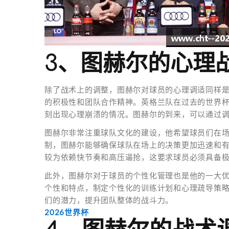
3、图赫尔的心理
除了战术上的调整，图赫尔对球员的心理调适同样
的积极性和团队合作精神。英格兰队在过去的世界
刻出现心理崩溃的情况。图赫尔的到来，可以通过
图赫尔非常注重球队文化的建设，他希望球员们在
制，图赫尔能够确保球队在场上的决策更加迅速和
较为依赖快节奏和高压逼抢，这要求球员必须具备
此外，图赫尔对于球员的个性化管理也是他的一大
个性和特点，制定个性化的训练计划和心理疏导策
们的潜力，提升团队整体的战斗力。
2026世界杯