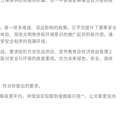
物力保障供应和服务质量。这一平衡需要赛事运营方提前规
施，是一项多维度、深远影响的政策。它不仅提升了赛事安全
赛体验、现场文明秩序和环保意识的推广起到积极作用。通
享受安全有序的观赛环境。
挑战，要求组织方在饮品供应、宣传教育及经济效益管理上
足联对安全与环保的高度重视，也为未来绿色、安全、高效
晰，符合你提出的要求。
使每段更平均，并增加实际案例或数据引用**，让文章更加充