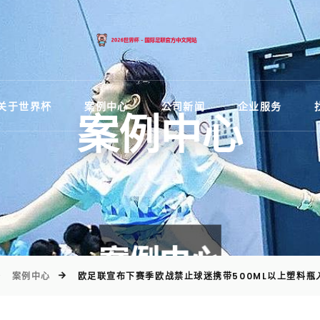
)
关于世界杯
案例中心
公司新闻
企业服务
案例中心
案例中心
欧足联宣布下赛季欧战禁止球迷携带500ML以上塑料瓶