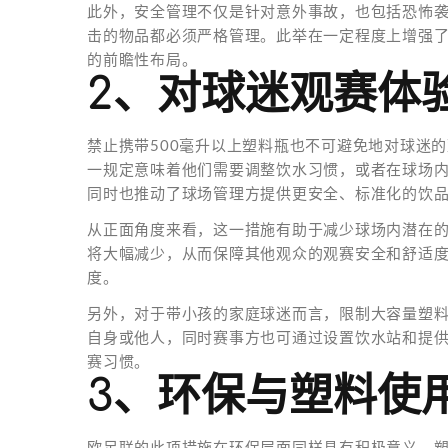
此外，安全管理不仅是针对意外事故，也包括恐怖
击的物品都必须严格管理。此举在一定程度上增强
的前瞻性布局。
2、对球迷观赛体
禁止携带500毫升以上塑料瓶也不可避免地对球迷
一规定意味着他们需要调整饮水习惯，或者在球场
同时也推动了球场管理方提供更安全、标准化的饮
从正面角度来看，这一措施有助于减少球场内潜在
将大幅减少，从而保障其他观众的观赛安全和舒适
度。
另外，对于带小孩的家庭球迷而言，限制大容量塑
自身或他人，同时赛事方也可通过设置饮水站和提
赛习惯。
3、环保与塑料使
欧足联的此项措施在环保层面同样具有积极意义。