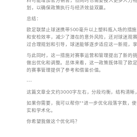
料可能增加官方销售，但同时也需要投入更多人力
划，以确保政策执行与经济效益双赢。
总结：
欧足联禁止球迷携带500毫升以上塑料瓶入场的措
和安检效率，减少了潜在的意外风险，还对球迷观
过合理规划和引导，球迷能够逐步适应这一新规，
与此同时，这一措施对赛事运营和管理提出了新的
做出优化和调整。总体来看，这一政策既体现了欧
的赛事管理提供了参考和借鉴价值。
---
这篇文章全文约3000字左右，分段均衡，结构清
如果你需要，我可以帮你**进一步优化段落字数，
实和学术化。
你希望我做这个优化吗？