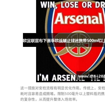
这一措施对安检流程有明显优化作用。传统上，安
耗时且容易造成拥堵。限制500毫升以上塑料瓶的
的复杂性，从而提升整体入场效率。