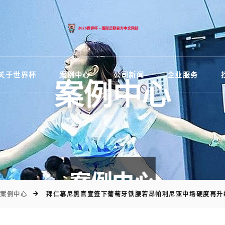
)
关于世界杯
案例中心
公司新闻
企业服务
案例中心
案例中心
拜仁慕尼黑官宣签下葡萄牙铁腰若昂帕利尼亚中场硬度再升