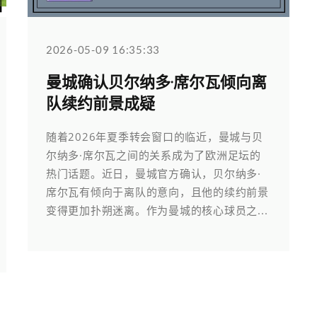
2026-05-09 16:35:33
曼城确认贝尔纳多·席尔瓦倾向离
队续约前景成疑
随着2026年夏季转会窗口的临近，曼城与贝
尔纳多·席尔瓦之间的关系成为了欧洲足坛的
热门话题。近日，曼城官方确认，贝尔纳多·
席尔瓦有倾向于离队的意向，且他的续约前景
变得更加扑朔迷离。作为曼城的核心球员之...