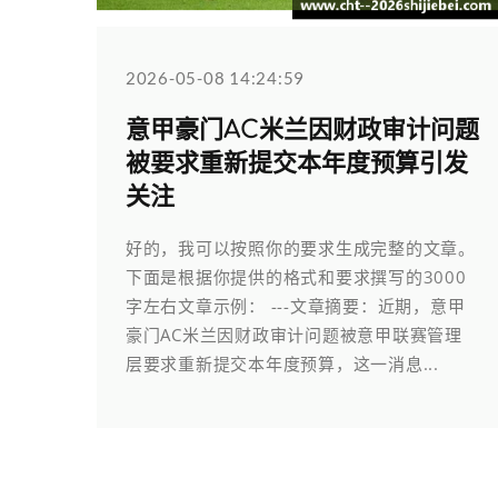
2026-05-08 14:24:59
意甲豪门AC米兰因财政审计问题
被要求重新提交本年度预算引发
关注
好的，我可以按照你的要求生成完整的文章。
下面是根据你提供的格式和要求撰写的3000
字左右文章示例： ---文章摘要：近期，意甲
豪门AC米兰因财政审计问题被意甲联赛管理
层要求重新提交本年度预算，这一消息...