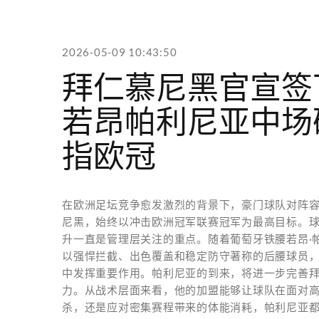
2026-05-09 10:43:50
拜仁慕尼黑官宣签
若昂帕利尼亚中场
指欧冠
在欧洲足坛竞争愈发激烈的背景下，豪门球队对阵
尼黑，始终以冲击欧洲冠军联赛冠军为最高目标。
升一直是管理层关注的重点。随着葡萄牙铁腰若昂·
以强悍拦截、出色覆盖和稳定防守著称的后腰球员
中发挥重要作用。帕利尼亚的到来，将进一步完善
力。从战术层面来看，他的加盟能够让球队在面对
杀，还是应对密集赛程带来的体能消耗，帕利尼亚