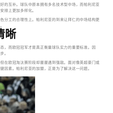
良好的互补。球队中原本拥有多名技术型中场，而帕利尼亚
术安排上更加多样化。
角色分工的合理性上。帕利尼亚的到来让拜仁的中场结构更
用。
清晰
常态，而欧冠冠军才是真正衡量球队实力的重要标准。因
一步。
，但在欧冠淘汰赛阶段却屡屡遇到强敌。面对像英超豪门或
关键因素。帕利尼亚的加盟，正是为了解决这一问题。