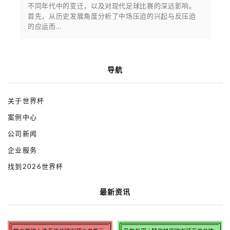
不同年代中的变迁，以及对现代足球比赛的深远影响。
首先，从历史发展角度分析了中场压迫的兴起与反压迫
的应运而...
导航
关于世界杯
案例中心
公司新闻
企业服务
找到2026世界杯
最新资讯