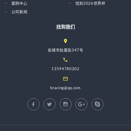
案例中心
找到2026世界杯
公司新闻
找到我们
安顺市抬葛街347号
13594780202
bracing@qq.com