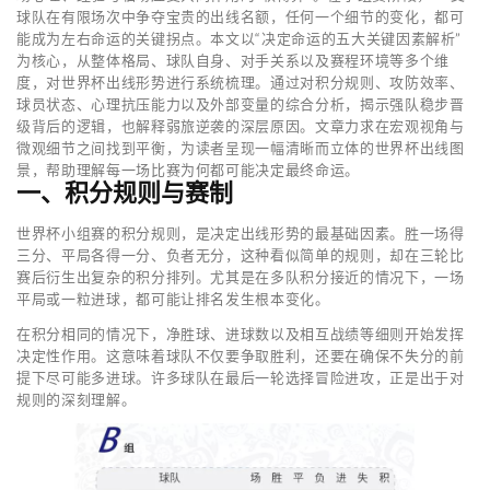
球队在有限场次中争夺宝贵的出线名额，任何一个细节的变化，都可
能成为左右命运的关键拐点。本文以“决定命运的五大关键因素解析”
为核心，从整体格局、球队自身、对手关系以及赛程环境等多个维
度，对世界杯出线形势进行系统梳理。通过对积分规则、攻防效率、
球员状态、心理抗压能力以及外部变量的综合分析，揭示强队稳步晋
级背后的逻辑，也解释弱旅逆袭的深层原因。文章力求在宏观视角与
微观细节之间找到平衡，为读者呈现一幅清晰而立体的世界杯出线图
景，帮助理解每一场比赛为何都可能决定最终命运。
一、积分规则与赛制
世界杯小组赛的积分规则，是决定出线形势的最基础因素。胜一场得
三分、平局各得一分、负者无分，这种看似简单的规则，却在三轮比
赛后衍生出复杂的积分排列。尤其是在多队积分接近的情况下，一场
平局或一粒进球，都可能让排名发生根本变化。
在积分相同的情况下，净胜球、进球数以及相互战绩等细则开始发挥
决定性作用。这意味着球队不仅要争取胜利，还要在确保不失分的前
提下尽可能多进球。许多球队在最后一轮选择冒险进攻，正是出于对
规则的深刻理解。