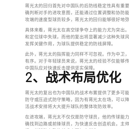
蒋光太的回归首先对中国队的后防线稳定性具有重
确判断对手的进攻意图，还能通过位置调整和协防
攻端的速度型球员较多，蒋光太的回归能够很好地
具体来看，蒋光太在高空球争夺上的能力尤为突出
和定位球中失球，而他的复出将显著减少这种失球
发挥关键作用，为球队提供稳定的防线屏障。
此外，蒋光太的指挥能力同样不可忽视。作为中卫
有序。对于年轻球员来说，蒋光太的经验不仅能够
中国队应对快速反击提供坚实保障。
2、战术布局优化
蒋光太的复出也为中国队的战术布置提供了更多可
防守或压迫式防守策略，因为有蒋光太在场，可以
活战术安排将大大提升球队的整体攻防效率。
在进攻端，蒋光太不仅仅是防守球员，他的传球能
确找到边路或前锋球员，为快速反击创造机会。主