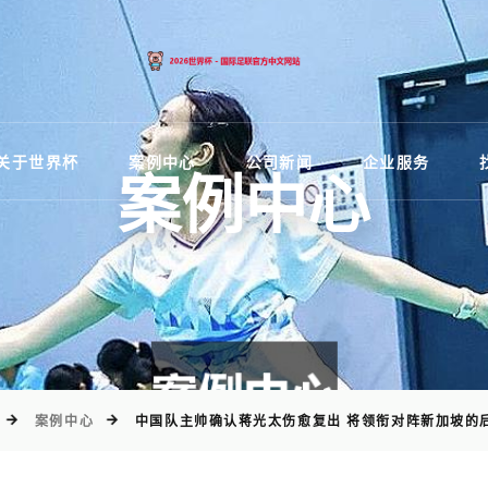
)
关于世界杯
案例中心
公司新闻
企业服务
案例中心
案例中心
中国队主帅确认蒋光太伤愈复出 将领衔对阵新加坡的