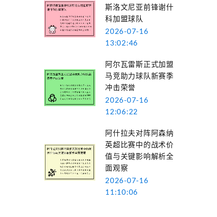
斯洛文尼亚前锋谢什
科加盟球队
2026-07-16
13:02:46
阿尔瓦雷斯正式加盟
马竞助力球队新赛季
冲击荣誉
2026-07-16
12:06:22
阿什拉夫对阵阿森纳
英超比赛中的战术价
值与关键影响解析全
面观察
2026-07-16
11:10:06