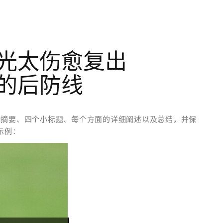
光太伤愈复出
的后防线
括摘要、四个小标题、每个方面的详细阐述以及总结，并保
示例：