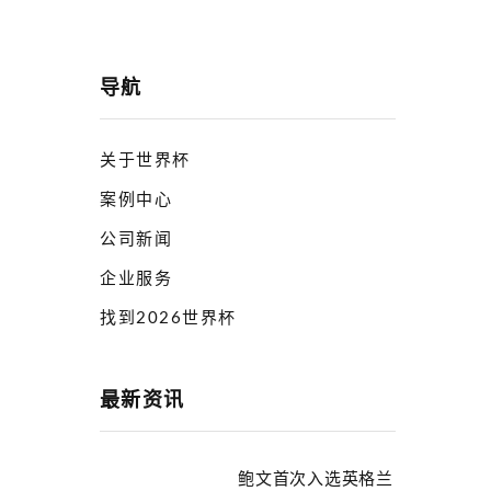
导航
关于世界杯
案例中心
公司新闻
企业服务
找到2026世界杯
最新资讯
鲍文首次入选英格兰