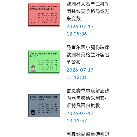
欧洲杯大名单三狮军
团锋线竞争格局或迎
来变数
2026-07-17
12:09:36
马奎尔因小腿伤缺席
欧洲杯英格兰阵容名
单公布
2026-07-17
11:12:31
雷恩赛季中段解雇热
内西奥聘请朱利安·
斯特凡回归执教
2026-07-17
10:13:57
阿森纳夏窗重磅引进