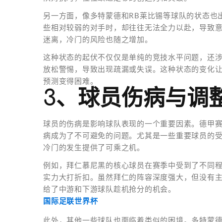
另一方面，像多特蒙德和RB莱比锡等球队的状态也
些相对较弱的对手时，却往往无法全力以赴，导致
迷离，冷门的风险也随之增加。
这种状态的起伏不仅仅是单纯的竞技水平问题，还
放松警惕，导致出现疏漏或失误。这种状态的变化
预测变得困难。
3、球员伤病与调
球员的伤病是影响球队表现的一个重要因素。德甲
病成为了不可避免的问题。尤其是一些重要球员的
冷门的发生提供了可乘之机。
例如，拜仁慕尼黑的核心球员在赛季中受到了不同
实力大打折扣。虽然拜仁的阵容深度强大，但没有
给了中游和下游球队趁机抢分的机会。
国际足联世界杯
此外，其他一些球队也面临着类似的困境。多特蒙