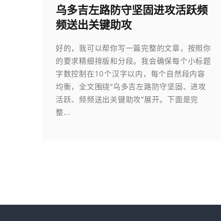
乌多吉左路防守坚固进攻活跃频
频送出关键助攻
好的，我可以帮你写一篇完整的文章，按照你
的要求精细排版和分段。我会确保每个小标题
字数控制在10个汉字以内，每个自然段内容
均衡，全文围绕“乌多吉左路防守坚固、进攻
活跃、频频送出关键助攻”展开。下面是完
整...