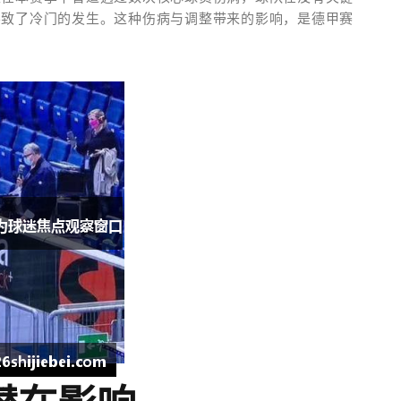
导致了冷门的发生。这种伤病与调整带来的影响，是德甲赛