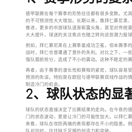
德甲联赛在每个赛季的形势往往都有很多变数。尤
的不可预测性大大增加。长期以来，像拜仁慕尼黑、
推进，更多的中游球队逐渐崭露头角，甚至对传统
大大提升，球迷的关注焦点也随之转向这些潜力股
例如，拜仁慕尼黑在上赛季虽成功卫冕，但本赛季
战时，拜仁也曾遭遇了意外的失利。对比之下，一
强队面前抢分，造成了不小的震动。这种不稳定的
再者，由于赛季的漫长性和赛程的紧密，球队容易
预测的失误。特别是在欧冠与德甲联赛双线作战的
制造冷门的机会。
2、球队状态的显
球队的状态直接决定了比赛结果的走向。在今夜的
门的状态波动，更是让冷门的可能性加大。以拜仁
来看，球队在攻防两端的表现都存在不小的隐患。
队对抗时，往往缺乏足够的创造力和突破。