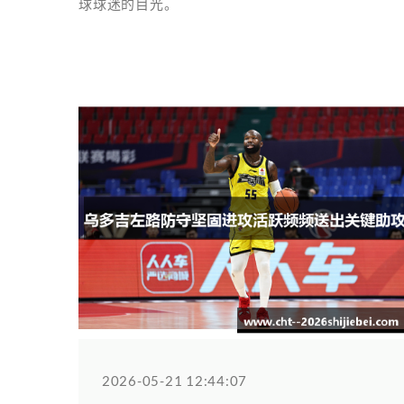
球球迷的目光。
2026-05-21 12:44:07