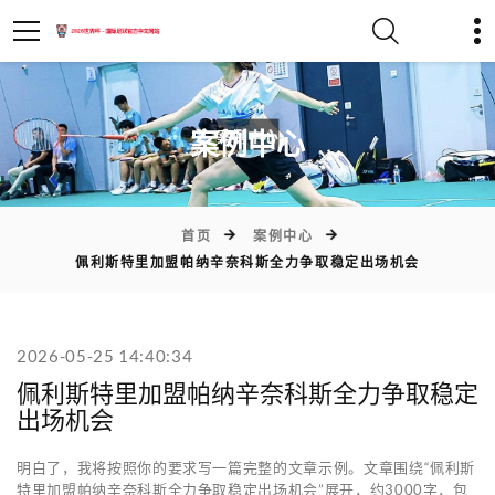
)
案例中心
首页
案例中心
佩利斯特里加盟帕纳辛奈科斯全力争取稳定出场机会
2026-05-25 14:40:34
佩利斯特里加盟帕纳辛奈科斯全力争取稳定
出场机会
明白了，我将按照你的要求写一篇完整的文章示例。文章围绕“佩利斯
特里加盟帕纳辛奈科斯全力争取稳定出场机会”展开，约3000字，包