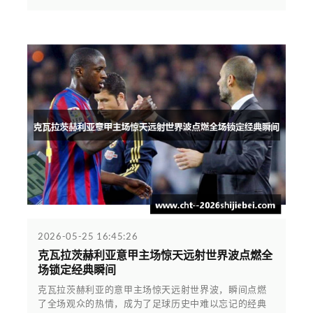
2026-05-25 16:45:26
克瓦拉茨赫利亚意甲主场惊天远射世界波点燃全
场锁定经典瞬间
克瓦拉茨赫利亚的意甲主场惊天远射世界波，瞬间点燃
了全场观众的热情，成为了足球历史中难以忘记的经典