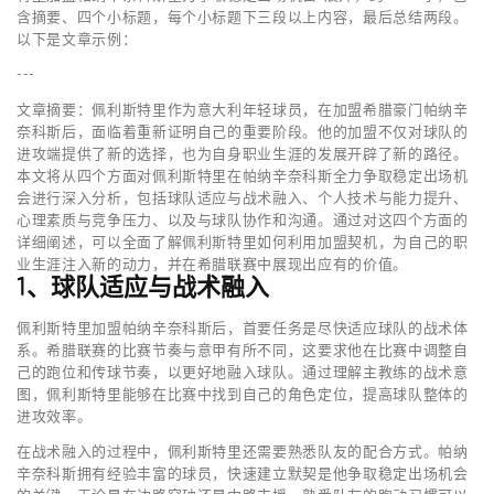
含摘要、四个小标题，每个小标题下三段以上内容，最后总结两段。
以下是文章示例：
---
文章摘要：佩利斯特里作为意大利年轻球员，在加盟希腊豪门帕纳辛
奈科斯后，面临着重新证明自己的重要阶段。他的加盟不仅对球队的
进攻端提供了新的选择，也为自身职业生涯的发展开辟了新的路径。
本文将从四个方面对佩利斯特里在帕纳辛奈科斯全力争取稳定出场机
会进行深入分析，包括球队适应与战术融入、个人技术与能力提升、
心理素质与竞争压力、以及与球队协作和沟通。通过对这四个方面的
详细阐述，可以全面了解佩利斯特里如何利用加盟契机，为自己的职
业生涯注入新的动力，并在希腊联赛中展现出应有的价值。
1、球队适应与战术融入
佩利斯特里加盟帕纳辛奈科斯后，首要任务是尽快适应球队的战术体
系。希腊联赛的比赛节奏与意甲有所不同，这要求他在比赛中调整自
己的跑位和传球节奏，以更好地融入球队。通过理解主教练的战术意
图，佩利斯特里能够在比赛中找到自己的角色定位，提高球队整体的
进攻效率。
在战术融入的过程中，佩利斯特里还需要熟悉队友的配合方式。帕纳
辛奈科斯拥有经验丰富的球员，快速建立默契是他争取稳定出场机会