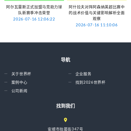
阿尔瓦雷斯正式加盟马竞助力球
阿什拉夫对阵阿森纳英超比赛中
队新赛季冲击荣誉
的战术价值与关键影响解析全面
观察
2026-07-16 12:06:22
2026-07-16 11:10:06
导航
关于世界杯
企业服务
案例中心
找到2026世界杯
公司新闻
找到我们
安顺市抬葛街347号