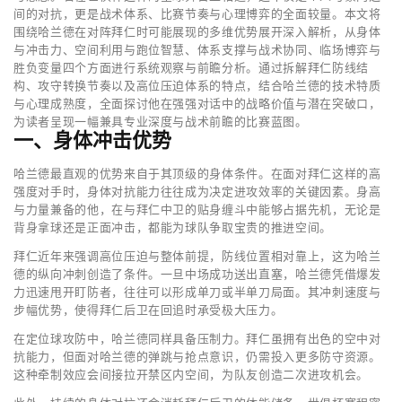
间的对抗，更是战术体系、比赛节奏与心理博弈的全面较量。本文将
围绕哈兰德在对阵拜仁时可能展现的多维优势展开深入解析，从身体
与冲击力、空间利用与跑位智慧、体系支撑与战术协同、临场博弈与
胜负变量四个方面进行系统观察与前瞻分析。通过拆解拜仁防线结
构、攻守转换节奏以及高位压迫体系的特点，结合哈兰德的技术特质
与心理成熟度，全面探讨他在强强对话中的战略价值与潜在突破口，
为读者呈现一幅兼具专业深度与战术前瞻的比赛蓝图。
一、身体冲击优势
哈兰德最直观的优势来自于其顶级的身体条件。在面对拜仁这样的高
强度对手时，身体对抗能力往往成为决定进攻效率的关键因素。身高
与力量兼备的他，在与拜仁中卫的贴身缠斗中能够占据先机，无论是
背身拿球还是正面冲击，都能为球队争取宝贵的推进空间。
拜仁近年来强调高位压迫与整体前提，防线位置相对靠上，这为哈兰
德的纵向冲刺创造了条件。一旦中场成功送出直塞，哈兰德凭借爆发
力迅速甩开盯防者，往往可以形成单刀或半单刀局面。其冲刺速度与
步幅优势，使得拜仁后卫在回追时承受极大压力。
在定位球攻防中，哈兰德同样具备压制力。拜仁虽拥有出色的空中对
抗能力，但面对哈兰德的弹跳与抢点意识，仍需投入更多防守资源。
这种牵制效应会间接拉开禁区内空间，为队友创造二次进攻机会。