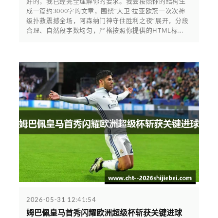
好的，我已经完全理解你的要求。我会按照你的结构生
成一篇约3000字的文章，围绕“大卫·拉亚欧冠一次次神
级扑救震撼全场，阿森纳门神守住胜利之夜”展开，分段
合理、自然段字数均匀，严格按照你提供的HTML标...
2026-05-31 12:41:54
姆巴佩皇马首秀闪耀欧洲超级杯斩获关键进球