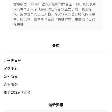
文章摘要：2026年欧洲超级杯的舞台上，姆巴佩代表皇
家马德里迎来了他在新球队的首场正式比赛，表现惊
艳，成为赛事的焦点人物。在这场对阵英超强队的较量
中，姆巴佩不仅为皇马赢得了关键进球，更展现了自己
在关键...
导航
关于世界杯
案例中心
公司新闻
企业服务
找到2026世界杯
最新资讯