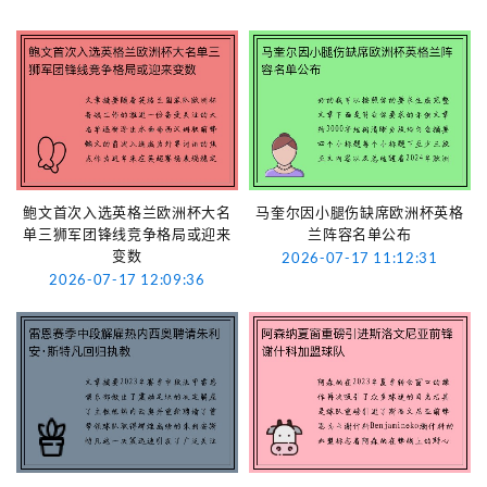
鲍文首次入选英格兰欧洲杯大名
马奎尔因小腿伤缺席欧洲杯英格
单三狮军团锋线竞争格局或迎来
兰阵容名单公布
变数
2026-07-17 11:12:31
2026-07-17 12:09:36