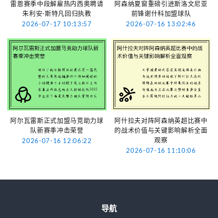
雷恩赛季中段解雇热内西奥聘请
阿森纳夏窗重磅引进斯洛文尼亚
朱利安·斯特凡回归执教
前锋谢什科加盟球队
2026-07-17 10:13:57
2026-07-16 13:02:46
阿尔瓦雷斯正式加盟马竞助力球
阿什拉夫对阵阿森纳英超比赛中
队新赛季冲击荣誉
的战术价值与关键影响解析全面
观察
2026-07-16 12:06:22
2026-07-16 11:10:06
导航