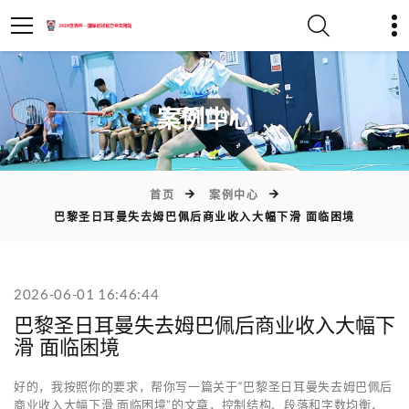
)
案例中心
首页
案例中心
巴黎圣日耳曼失去姆巴佩后商业收入大幅下滑 面临困境
2026-06-01 16:46:44
巴黎圣日耳曼失去姆巴佩后商业收入大幅下
滑 面临困境
好的，我按照你的要求，帮你写一篇关于“巴黎圣日耳曼失去姆巴佩后
商业收入大幅下滑 面临困境”的文章，控制结构、段落和字数均衡，