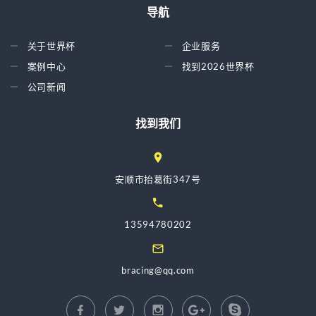
导航
关于世界杯
企业服务
案例中心
找到2026世界杯
公司新闻
找到我们
安顺市抬葛街347号
13594780202
bracing@qq.com