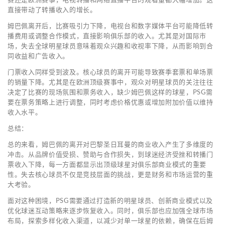
直接带动了转播收入的增长。
姆巴佩离开后，比赛吸引力下降，电视台和数字媒体平台可能降低转
播费用或调整合作模式，直接影响俱乐部的收入。尤其是对国际市
场，失去全球明星球员意味着观众兴趣和收视率下降，从而影响到合
同收益和广告收入。
门票收入同样受到波及。核心球员的离开可能导致赛季套票和单场票
的销量下降。尤其是在欧洲顶级赛事中，观众对明星球员的关注往往
决定了比赛的现场氛围和票务收入，缺少姆巴佩这样的球星，PSG需
要在票务策略上进行调整，同时考虑价格优惠或增加附加价值以维持
收入水平。
总结：
总的来看，姆巴佩的离开对巴黎圣日耳曼的商业收入产生了多维度的
冲击。从品牌价值受损、赞助与合作损失，到球迷经济受挫和转播门
票收入下降，每一方面都显示出顶级球星对俱乐部商业模式的重要
性。失去核心球员不仅是竞技层面的挑战，更是财务和市场运营的重
大考验。
面对这种困境，PSG需要通过打造新的明星球员、创新商业模式以及
优化球迷互动策略来逐步恢复收入。同时，俱乐部也应加强全球市场
布局，探索多样化收入渠道，以减少对单一球星的依赖，确保在后姆