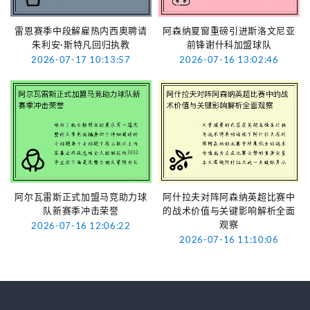
雷恩赛季中段解雇热内西奥聘请
阿森纳夏窗重磅引进斯洛文尼亚
朱利安·斯特凡回归执教
前锋谢什科加盟球队
2026-07-17 10:13:57
2026-07-16 13:02:46
阿尔瓦雷斯正式加盟马竞助力球
阿什拉夫对阵阿森纳英超比赛中
队新赛季冲击荣誉
的战术价值与关键影响解析全面
观察
2026-07-16 12:06:22
2026-07-16 11:10:06