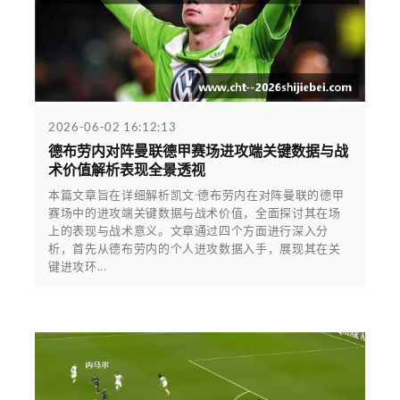
2026-06-02 16:12:13
德布劳内对阵曼联德甲赛场进攻端关键数据与战
术价值解析表现全景透视
本篇文章旨在详细解析凯文·德布劳内在对阵曼联的德甲
赛场中的进攻端关键数据与战术价值，全面探讨其在场
上的表现与战术意义。文章通过四个方面进行深入分
析，首先从德布劳内的个人进攻数据入手，展现其在关
键进攻环...