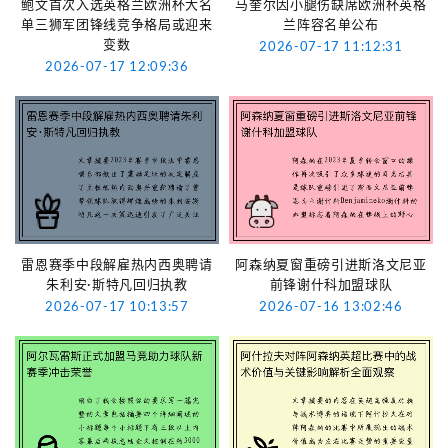
鲍文首次入选英格兰欧洲杯大名
马奎尔因小腿伤缺席欧洲杯英格
单三狮军团锋线竞争格局或迎来
兰阵容名单公布
变数
2026-07-17 11:12:31
2026-07-17 12:09:36
雷恩赛季中段解雇热内西奥聘请
阿森纳夏窗重磅引进斯洛文尼亚
朱利安·斯特凡回归执教
前锋谢什科加盟球队
2026-07-17 10:13:57
2026-07-16 13:02:46