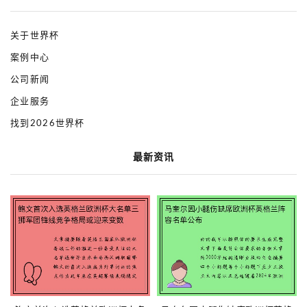
关于世界杯
案例中心
公司新闻
企业服务
找到2026世界杯
最新资讯