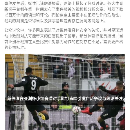
事件发生后，媒体迅速跟进报道，网络上掀起了热烈讨论。各大体育
新闻平台都在第一时间发布了事件相关的视频和分析文章，引发了数
以百万计的阅读量和评论。舆论焦点主要集中在犯规动作的危险性、
裁判的判罚是否得当以及赛事管理是否存在漏洞等问题上。
公众讨论中，许多网友表达了对戴伟浚身体安全的关切，并对足球运
动中激烈对抗可能带来的伤害提出了警示。部分体育评论员指出，当
前亚洲杯裁判在某些比赛中对暴力动作的控制存在不足，需要更严格
的处罚标准。