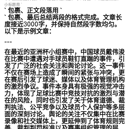
小标题用 `
` 包裹、正文段落用 `
` 包裹、最后总结两段的格式完成。文章长
度接近3000字，并保持自然段字数均匀。
以下是示例文章：
---
在最近的亚洲杯小组赛中，中国球员戴伟浚
在比赛中遭遇对手球员鞋钉直踹的事件，引
发了广泛的社会关注和舆论讨论。这一事件
不仅在赛场上造成了瞬间的紧张与冲突，更
在赛后引发了球迷、媒体以及体育管理机构
的激烈争议。事件本身具有极强的视觉冲击
力，体现了足球比赛中竞技对抗的激烈与潜
在的风险，同时也引发了关于体育道德、裁
判执法、公平竞争以及球员个人保护等多层
面的深刻讨论。舆论的关注不仅集中在比赛
录像和社交媒体上，更延伸到了体育规则完
善、裁判判罚标准以及赛事组织管理的层