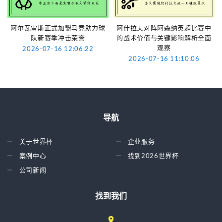
阿尔瓦雷斯正式加盟马竞助力球
阿什拉夫对阵阿森纳英超比赛中
队新赛季冲击荣誉
的战术价值与关键影响解析全面
观察
2026-07-16 12:06:22
2026-07-16 11:10:06
导航
关于世界杯
企业服务
案例中心
找到2026世界杯
公司新闻
找到我们