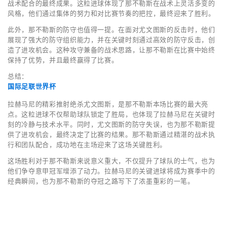
战术配合的最终成果。这粒进球体现了那不勒斯在战术上灵活多变的
风格，他们通过集体的努力和对比赛节奏的把控，最终迎来了胜利。
此外，那不勒斯的防守也值得一提。在面对尤文图斯的反击时，他们
展现了强大的防守组织能力，并在关键时刻通过高效的防守反击，创
造了进攻机会。这种攻守兼备的战术思路，让那不勒斯在比赛中始终
保持了优势，并且最终赢得了比赛。
总结：
国际足联世界杯
拉赫马尼的精彩推射绝杀尤文图斯，是那不勒斯本场比赛的最大亮
点。这粒进球不仅帮助球队锁定了胜局，也体现了拉赫马尼在关键时
刻的冷静与技术水平。同时，尤文图斯的防守失误，也为那不勒斯提
供了进攻机会，最终决定了比赛的结果。那不勒斯通过精湛的战术执
行和团队配合，成功地在主场迎来了这场关键胜利。
这场胜利对于那不勒斯来说意义重大，不仅提升了球队的士气，也为
他们争夺意甲冠军增添了动力。拉赫马尼的关键进球将成为赛季中的
经典瞬间，也为那不勒斯的夺冠之路写下了浓墨重彩的一笔。