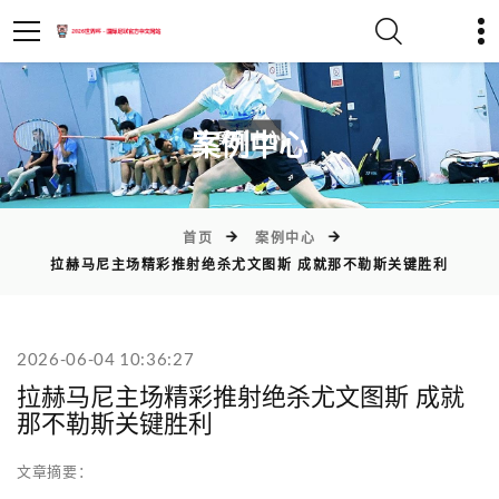
)
案例中心
首页
案例中心
拉赫马尼主场精彩推射绝杀尤文图斯 成就那不勒斯关键胜利
2026-06-04 10:36:27
拉赫马尼主场精彩推射绝杀尤文图斯 成就
那不勒斯关键胜利
文章摘要：