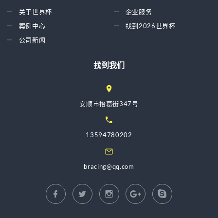
关于世界杯
企业服务
案例中心
找到2026世界杯
公司新闻
找到我们
安顺市抬葛街347号
13594780202
bracing@qq.com