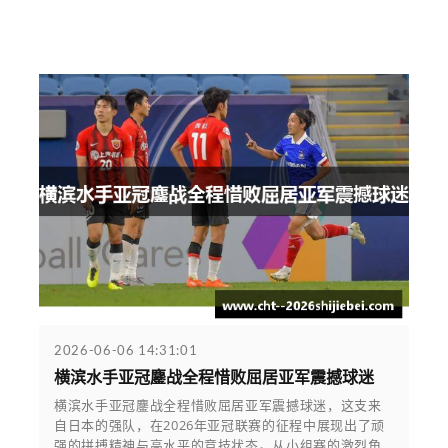
2026-06-06 14:31:01
横滨水手亚冠鏖战全程惜败屈居亚军震撼球迷
横滨水手亚冠鏖战全程惜败屈居亚军震撼球迷，这支来
自日本的强队，在2026年亚冠联赛的征程中展现出了顽
强的拼搏精神与高水平的竞技状态。从小组赛的激烈角