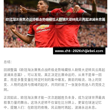
总结：
回顾整篇《欧冠淘汰赛焦点战终极走势暗藏惊人剧情大逆转风云再起
波澜未息篇》，可以发现，真正决定比赛命运的，从来不是单一因
素，而是多重变量在特定时刻的集中爆发。赛前的暗流、场上的突
变、人物的选择与情绪的起伏，共同织就了一张复杂而迷人的竞技之
网。
正因如此，欧冠淘汰赛才能一次次超越胜负本身，成为足球世界最具
叙事力量的舞台。这场大逆转不仅留在比分牌上，更留在球迷记忆
中，提醒人们：在欧冠的夜晚，风云随时再起，波澜永远未息。