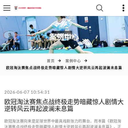
)
案例中心
首页
案例中心
欧冠淘汰赛焦点战终极走势暗藏惊人剧情大逆转风云再起波澜未息篇
2026-06-07 10:54:31
欧冠淘汰赛焦点战终极走势暗藏惊人剧情大
逆转风云再起波澜未息篇
欧冠淘汰赛向来是足球世界中最具戏剧张力的舞台，而本篇《欧冠淘
汰赛焦点战终极走势暗藏惊人剧情大逆转风云再起波澜未息篇》，正