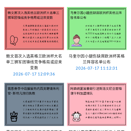
鲍文首次入选英格兰欧洲杯大名
马奎尔因小腿伤缺席欧洲杯英格
单三狮军团锋线竞争格局或迎来
兰阵容名单公布
变数
2026-07-17 11:12:31
2026-07-17 12:09:36