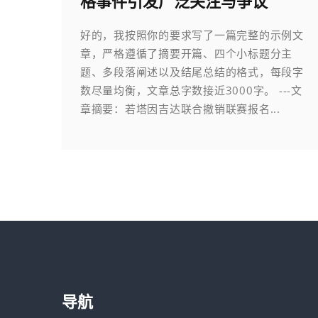
格事件引发广泛关注与争议
好的，我按照你的要求写了一篇完整的示例文
章，严格遵循了摘要开篇、四个小标题分主
题、多段落阐述以及结尾总结的格式，每段字
数尽量均衡，文章总字数接近3000字。 ---文
章摘要：若塔因吉达联合撤销联赛报名...
导航