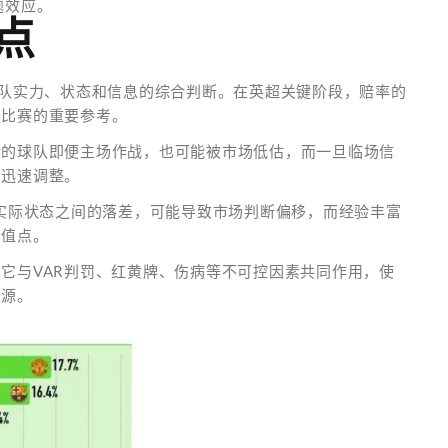
题效应。
点
球队实力、状态和信息的综合判断。在英超关键阶段，赔率的
读比赛的重要参考。
后的球队即便主场作战，也可能被市场低估，而一旦临场信
会迅速调整。
与实际状态之间的落差，可能导致市场判断偏移，而经验丰富
价值点。
它与VAR判罚、红黄牌、伤病等不可控因素共同作用，使
来源。