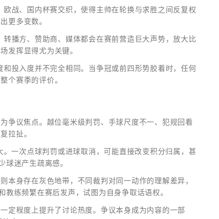
赛、欧战、国内杯赛交织，使得主帅在轮换与求胜之间反复权
现出更多变数。
性。转播方、赞助商、媒体都会在赛前营造巨大声势，放大比
临场发挥显得尤为关键。
态度和投入度并不完全相同。当争冠或前四形势胶着时，任何
响整个赛季的评价。
成为争议焦点。越位毫米级判罚、手球尺度不一、犯规回看
反复拉扯。
放大。一次点球判罚或进球取消，可能直接改变积分归属，甚
不少球迷产生疏离感。
规则本身存在灰色地带，不同裁判对同一动作的理解差异，
部和教练频繁在赛后发声，试图为自身争取话语权。
在一定程度上提升了讨论热度。争议本身成为内容的一部