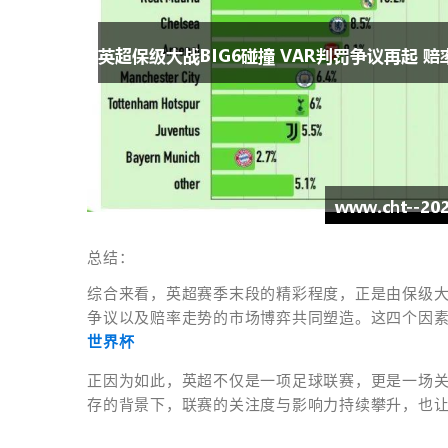
总结：
综合来看，英超赛季末段的精彩程度，正是由保级大战
争议以及赔率走势的市场博弈共同塑造。这四个因
世界杯
正因为如此，英超不仅是一项足球联赛，更是一场
存的背景下，联赛的关注度与影响力持续攀升，也