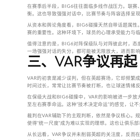
在赛季后半段，BIG6往往面临多线作战压力。联
衡。这也导致强强对话中，比赛节奏与阵容选择呈
从资本和舆论角度看，BIG6碰撞天然自带话题属
赛的重要性。这种环境下，球员的心理承受能力与
值得注意的是，BIG6对阵保级队与对阵彼此时，
一场强强对话的失分，都可能被无限放大，进而影
三、VAR争议再起
VAR的初衷是减少误判，但在英超赛场，它却频繁
时间过长，常常让比赛节奏被打断，也让球迷情绪
在保级大战和BIG6碰撞中，VAR的影响被进一步
至左右赛季命运。这种“技术决定命运”的感觉，让
裁判在VAR辅助下的主观判断，依然是争议核心。
使得“统一尺度”成为难以实现的理想。这也让俱乐
从长远看，VAR争议并未削弱英超的关注度，反而