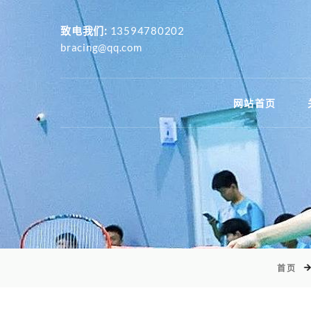
致电我们:
13594780202
bracing@qq.com
网站首页
首页