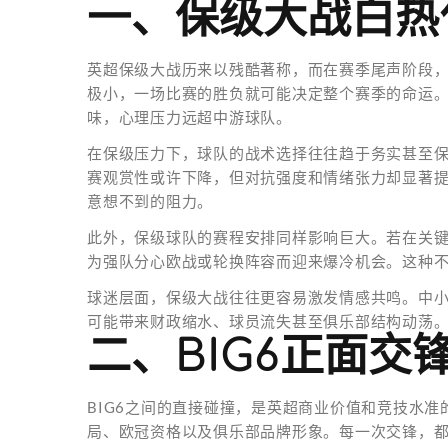
一、保级大战白热
英超保级大战历来以残酷著称，而在赛季尾声阶段
极小，一场比赛的胜负就可能决定整个赛季的命运。
味，心理压力远超中游球队。
在保级压力下，球队的战术选择往往趋于务实甚至
赛观赏性或许下降，但对抗强度和情绪张力却显著提
意想不到的阻力。
此外，保级球队的赛程安排同样影响巨大。若在关键
为强队分心欧战或轮换阵容而迎来爆冷机会。这种
球迷层面，保级大战往往更容易激发情感共鸣。中
可能带来财政缩水、球员流失甚至俱乐部结构动荡
二、BIG6正面交
BIG6之间的直接碰撞，是英超商业价值和竞技水
局、欧冠资格以及俱乐部品牌形象。每一次交锋，