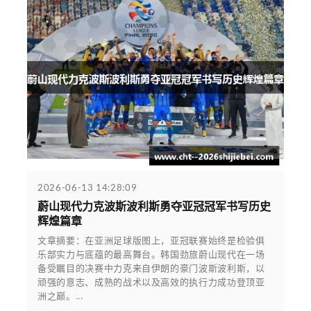
2026-06-13 14:28:09
蔚山现代力克波斯波利斯勇夺亚冠冠军书写历史
辉煌篇章
文章摘要：在亚洲足球版图上，亚冠联赛始终是检验俱
乐部实力与底蕴的最高舞台。韩国劲旅蔚山现代在一场
备受瞩目的决赛中力克来自伊朗的豪门波斯波利斯，以
顽强的意志、成熟的战术以及高效的执行力成功登顶亚
洲之巅。...