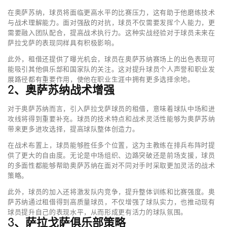
在奥萨苏纳，球员将面临更高水平的比赛压力，这有助于他磨练技术
与战术理解能力。面对强敌的对抗，球员不仅需要发挥个人能力，更
需要融入团队配合，提高战术执行力。这种实战经验对于球员未来在
萨拉戈萨的表现同样具有积极影响。
此外，租借还提供了曝光机会，球员在奥萨苏纳赛场上的出色表现可
能吸引其他俱乐部和国家队的关注。这对提升球员个人声誉和职业发
展路径都有重要作用，使他在职业生涯中拥有更多选择余地。
2、奥萨苏纳战术增强
对于奥萨苏纳而言，引入萨拉戈萨球员的租借，意味着球队中场和进
攻线将得到重要补充。球员的技术特点和战术灵活性能够为奥萨苏纳
带来更多进攻选择，提高球队整体创造力。
在战术布置上，球员能够胜任多个位置，这为主教练在排兵布阵时提
供了更大的自由度。无论是中场组织、边路突破还是前场支援，球员
的多面性都能够帮助奥萨苏纳在面对不同对手时采取更加灵活的战术
策略。
此外，球员的加入还将激发队内竞争，提升整体训练和比赛强度。奥
萨苏纳通过租借得到高质量球员，不仅增强了球队实力，也推动现有
球员提升自己的表现水平，从而形成更有活力的球队氛围。
3、萨拉戈萨俱乐部策略