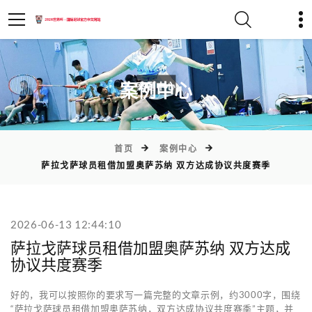
)
案例中心
首页
案例中心
萨拉戈萨球员租借加盟奥萨苏纳 双方达成协议共度赛季
2026-06-13 12:44:10
萨拉戈萨球员租借加盟奥萨苏纳 双方达成
协议共度赛季
好的，我可以按照你的要求写一篇完整的文章示例，约3000字，围绕
“萨拉戈萨球员租借加盟奥萨苏纳，双方达成协议共度赛季”主题，并