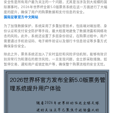
安全性是所有用户最为关注的一个问题，尤其是当涉及到大规模的国
际赛事时。2026年世界杯全新5.0版票务系统在这一方面进行了大幅
度的提升，确保了用户的购票数据和支付信息的安全。
国际足联官方中文网站
为了加强数据保护，系统采用了多重加密技术，包括端对端加密、身
份认证和支付安全防护等手段，最大程度地避免了数据泄露和网络攻
击的风险。此外，系统还设置了多层身份验证，在购票过程中，用户
需要通过手机验证码、电子邮件验证以及银行卡信息验证等多重方式
确保身份安全。
除此之外，票务系统还加入了实时监控和风险评估机制，能够有效识
别异常行为和潜在的欺诈风险，一旦发现问题，会立即采取措施，如
暂停交易、通知用户或锁定账户等，确保整个购票流程的安全无忧。