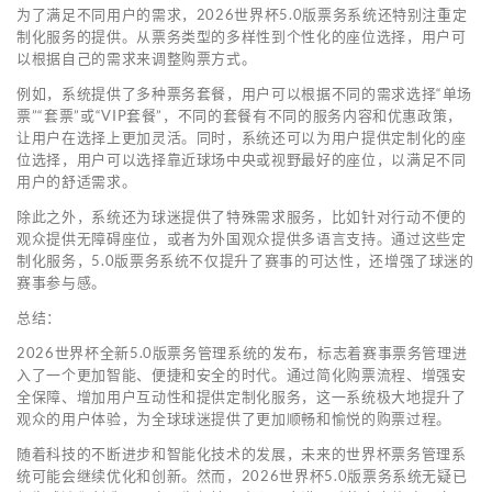
为了满足不同用户的需求，2026世界杯5.0版票务系统还特别注重定
制化服务的提供。从票务类型的多样性到个性化的座位选择，用户可
以根据自己的需求来调整购票方式。
例如，系统提供了多种票务套餐，用户可以根据不同的需求选择“单场
票”“套票”或“VIP套餐”，不同的套餐有不同的服务内容和优惠政策，
让用户在选择上更加灵活。同时，系统还可以为用户提供定制化的座
位选择，用户可以选择靠近球场中央或视野最好的座位，以满足不同
用户的舒适需求。
除此之外，系统还为球迷提供了特殊需求服务，比如针对行动不便的
观众提供无障碍座位，或者为外国观众提供多语言支持。通过这些定
制化服务，5.0版票务系统不仅提升了赛事的可达性，还增强了球迷的
赛事参与感。
总结：
2026世界杯全新5.0版票务管理系统的发布，标志着赛事票务管理进
入了一个更加智能、便捷和安全的时代。通过简化购票流程、增强安
全保障、增加用户互动性和提供定制化服务，这一系统极大地提升了
观众的用户体验，为全球球迷提供了更加顺畅和愉悦的购票过程。
随着科技的不断进步和智能化技术的发展，未来的世界杯票务管理系
统可能会继续优化和创新。然而，2026世界杯5.0版票务系统无疑已