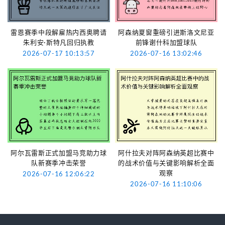
雷恩赛季中段解雇热内西奥聘请
阿森纳夏窗重磅引进斯洛文尼亚
朱利安·斯特凡回归执教
前锋谢什科加盟球队
2026-07-17 10:13:57
2026-07-16 13:02:46
阿尔瓦雷斯正式加盟马竞助力球
阿什拉夫对阵阿森纳英超比赛中
队新赛季冲击荣誉
的战术价值与关键影响解析全面
观察
2026-07-16 12:06:22
2026-07-16 11:10:06