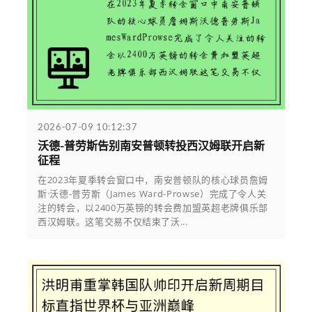
2026-07-09 10:12:37
沃德-普劳斯告别南安普顿转投西汉姆联开启新
征程
在2023年夏季转会窗口中，南安普顿队的核心球员詹姆
斯·沃德-普劳斯（James Ward-Prowse）完成了令人关
注的转会，以2400万英镑的转会费加盟英超老牌俱乐部
西汉姆联。这笔交易不仅结束了沃...