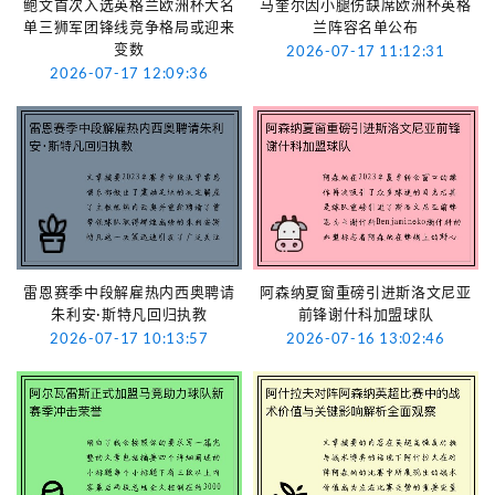
鲍文首次入选英格兰欧洲杯大名
马奎尔因小腿伤缺席欧洲杯英格
单三狮军团锋线竞争格局或迎来
兰阵容名单公布
变数
2026-07-17 11:12:31
2026-07-17 12:09:36
雷恩赛季中段解雇热内西奥聘请
阿森纳夏窗重磅引进斯洛文尼亚
朱利安·斯特凡回归执教
前锋谢什科加盟球队
2026-07-17 10:13:57
2026-07-16 13:02:46