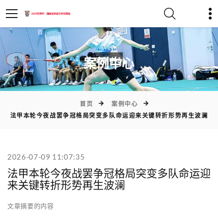
)
案例中心
首页
案例中心
法甲本轮今夜战罢争冠格局突变多队命运迎来关键转折形势再生波澜
2026-07-09 11:07:35
法甲本轮今夜战罢争冠格局突变多队命运迎
来关键转折形势再生波澜
文章摘要的内容