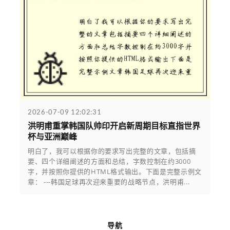
2026-07-09 12:02:31
洪明甫重掌韩国队帅印开启新周期目标直指世界
杯与亚洲巅峰
明白了，我可以根据你的要求写出完整的文章，包括摘
要、四个详细阐述的方面和总结，字数控制在约3000
字，并按照你提供的HTML格式输出。下面是完整示例文
章： ---韩国足球再次迎来重要的战略节点，洪明甫...
导航