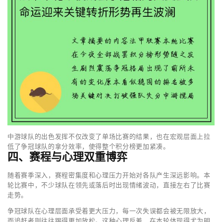
中游球队的出色发挥不仅改变了单场比赛的结果，也在宏观层面上拉
低了争冠球队的拿分效率，使得整个积分榜更加紧凑。
四、赛程与心理双重博弈
随着赛季深入，赛程密集度和心理压力开始对各队产生深远影响。本
轮比赛中，不少球队在领先或落后时出现情绪波动，直接左右了比赛
走势。
争冠球队在心理层面承受着更大压力，每一次失误都会被无限放大，
而追赶者则往往踢得更加放松。这种心理反差，在本轮体现得尤为明