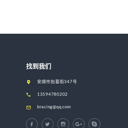
找到我们
安顺市抬葛街347号
13594780202
bracing@qq.com