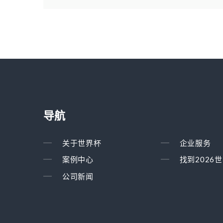
导航
关于世界杯
企业服务
案例中心
找到2026
公司新闻