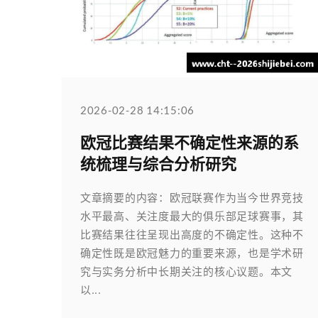
2026-02-28 14:15:06
欧冠比赛结果不确定性来源的系
统梳理与综合分析研究
文章摘要的内容：欧冠联赛作为当今世界竞技
水平最高、关注度最大的俱乐部足球赛事，其
比赛结果往往呈现出高度的不确定性。这种不
确定性既是欧冠魅力的重要来源，也是学术研
究与实务分析中长期关注的核心议题。本文
以...