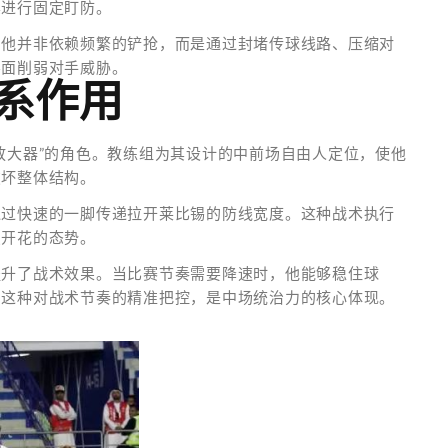
其进行固定盯防。
。他并非依赖频繁的铲抢，而是通过封堵传球线路、压缩对
层面削弱对手威胁。
系作用
放大器”的角色。教练组为其设计的中前场自由人定位，使他
破坏整体结构。
通过快速的一脚传递拉开莱比锡的防线宽度。这种战术执行
点开花的态势。
提升了战术效果。当比赛节奏需要降速时，他能够稳住球
。这种对战术节奏的精准把控，是中场统治力的核心体现。