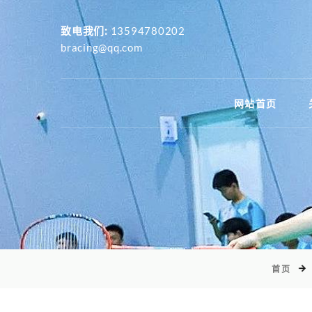
致电我们:
13594780202
bracing@qq.com
网站首页
首页