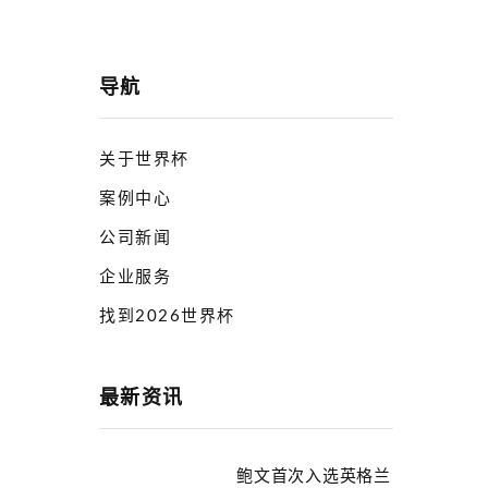
导航
关于世界杯
案例中心
公司新闻
企业服务
找到2026世界杯
最新资讯
鲍文首次入选英格兰