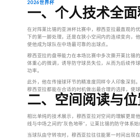
2026世界杯
一、个人技术全面
在对阵莱比锡的亚洲杯比赛中，穆西亚拉最直观的
下的第一脚处理，还是在狭小空间内的连续变向，
使他成为球队在中场最可靠的出球点。
穆西亚拉的盘带能力在本场比赛中多次撕开莱比锡
体重心的微调，诱导防守球员失位，从而为后续传球
功率。
此外，他在传接球环节的精准度同样令人印象深刻
穆西亚拉都能在合适的时机做出最合理的选择，使
二、空间阅读与位
相比单纯的技术展示，穆西亚拉对空间的理解更是
线与中场之间的“灰色地带”，让莱比锡的防守体系
当球队由守转攻时，穆西亚拉往往能第一时间出现