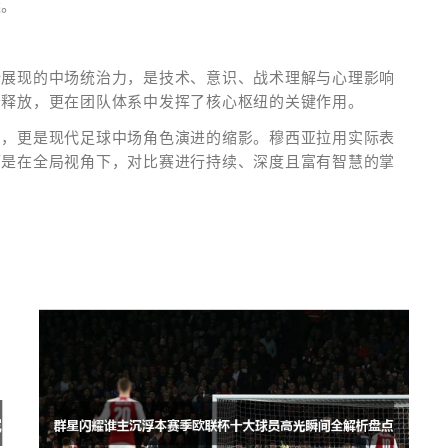
远。
所展现的中场统治力，是技术、意识、战术理解与心理影响
分释放，更在团队体系中发挥了核心枢纽的关键作用。
刻，更是现代足球中场角色演进的缩影。穆西亚拉用实际表
而是在全局视角下，对比赛进行持续、深度且富有智慧的掌