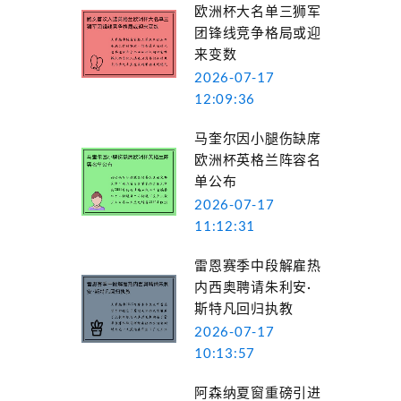
欧洲杯大名单三狮军
团锋线竞争格局或迎
来变数
2026-07-17
12:09:36
马奎尔因小腿伤缺席
欧洲杯英格兰阵容名
单公布
2026-07-17
11:12:31
雷恩赛季中段解雇热
内西奥聘请朱利安·
斯特凡回归执教
2026-07-17
10:13:57
阿森纳夏窗重磅引进