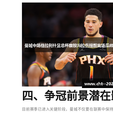
四、争冠前景潜在
目前赛季已进入关键阶段，曼城不仅要在联赛中保