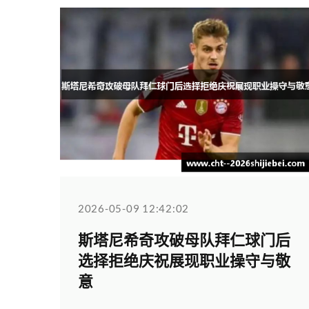
2026-05-09 12:42:02
斯塔尼希奇攻破母队拜仁球门后
选择拒绝庆祝展现职业操守与敬
意