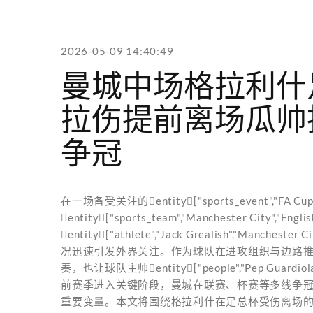
2026-05-09 14:40:49
曼城中场格拉利什
拉伤提前离场瓜帅
争冠
在一场备受关注的entity["sports_event","FA Cup","
entity["sports_team","Manchester City","Eng
entity["athlete","Jack Grealish","Man
况迅速引发外界关注。作为球队在进攻组织与边路
奏，也让球队主帅entity["people","Pep Guardio
前赛季进入关键阶段，曼城在联赛、杯赛等多线争
重要变量。本文将围绕格拉利什在足总杯受伤离场