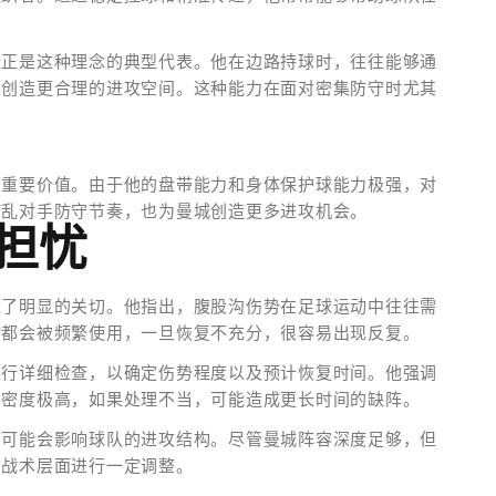
什正是这种理念的典型代表。他在边路持球时，往往能够通
友创造更合理的进攻空间。这种能力在面对密集防守时尤其
有重要价值。由于他的盘带能力和身体保护球能力极强，对
打乱对手防守节奏，也为曼城创造更多进攻机会。
担忧
达了明显的关切。他指出，腹股沟伤势在足球运动中往往需
时都会被频繁使用，一旦恢复不充分，很容易出现反复。
进行详细检查，以确定伤势程度以及预计恢复时间。他强调
赛密度极高，如果处理不当，可能造成更长时间的缺阵。
席可能会影响球队的进攻结构。尽管曼城阵容深度足够，但
在战术层面进行一定调整。