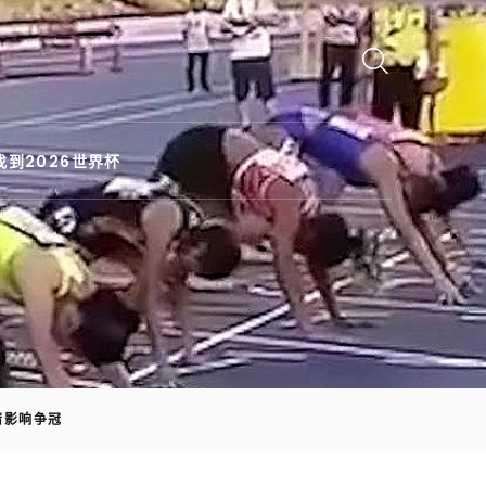
找到2026世界杯
情影响争冠