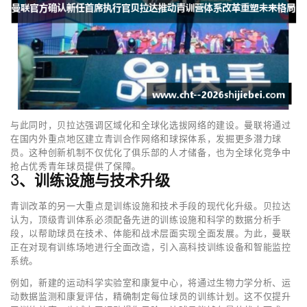
与此同时，贝拉达强调区域化和全球化选拔网络的建设。曼联将通过
在国内外重点地区建立青训合作网络和球探体系，发掘更多潜力球
员。这种创新机制不仅优化了俱乐部的人才储备，也为全球化竞争中
抢占优秀青年球员提供了保障。
3、训练设施与技术升级
青训改革的另一大重点是训练设施和技术手段的现代化升级。贝拉达
认为，顶级青训体系必须配备先进的训练设施和科学的数据分析手
段，以帮助球员在技术、体能和战术层面实现全面发展。为此，曼联
正在对现有训练场地进行全面改造，引入高科技训练设备和智能监控
系统。
例如，新建的运动科学实验室和康复中心，将通过生物力学分析、运
动数据监测和康复评估，精确制定每位球员的训练计划。这不仅提升