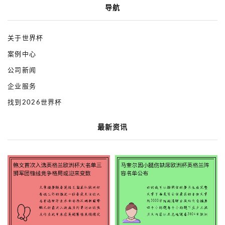
导航
关于世界杯
案例中心
公司新闻
企业服务
找到2026世界杯
最新资讯