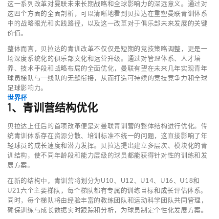
这一系列改革对曼联未来长期战略和全球影响力的深远意义。通过对
这四个方面的全面剖析，可以清晰地看到贝拉达在重塑曼联青训体系
中的战略眼光和实践路径，以及这一改革对于俱乐部未来发展的关键
价值。
整体而言，贝拉达的青训改革不仅仅是短期的竞技策略调整，更是一
场深度系统化的俱乐部文化和运营升级。通过对管理体系、人才培
养、技术手段和战略布局的全面优化，曼联有望在未来几年实现青年
球员梯队与一线队的无缝衔接，从而打造可持续的竞技竞争力和全球
足球影响力。
世界杯
1、青训营结构优化
贝拉达上任后的首项改革便是对曼联青训营的整体结构进行优化。传
统青训体系存在资源分散、培训标准不统一的问题，这直接影响了年
轻球员的成长速度和潜力发挥。贝拉达提出建立多层次、模块化的青
训结构，使不同年龄段和能力层级的球员都能获得针对性的训练和发
展方案。
在新的结构中，青训营将划分为U10、U12、U14、U16、U18和
U21六个主要梯队，每个梯队都有专属的训练目标和成长评估体系。
同时，每个梯队将由经验丰富的教练团队和运动科学团队共同管理，
确保训练与成长数据实时跟踪和分析，为球员制定个性化发展方案。