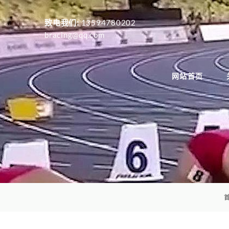
致电我们:
13594780202
bracing@qq.com
网站首页