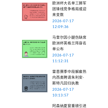
欧洲杯大名单三狮军
团锋线竞争格局或迎
来变数
2026-07-17
12:09:36
马奎尔因小腿伤缺席
欧洲杯英格兰阵容名
单公布
2026-07-17
11:12:31
雷恩赛季中段解雇热
内西奥聘请朱利安·
斯特凡回归执教
2026-07-17
10:13:57
阿森纳夏窗重磅引进