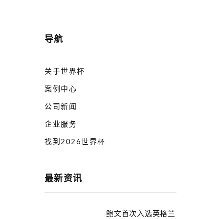
导航
关于世界杯
案例中心
公司新闻
企业服务
找到2026世界杯
最新资讯
鲍文首次入选英格兰