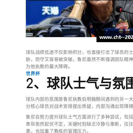
球队战绩低迷不仅影响积分，也直接打击了球员的
胁，防守又容易被突破。鲁尼虽然不断强调团队精
为他执教的最大障碍。
世界杯
2、球队士气与氛
球队内部的氛围是鲁尼执教伯明翰期间遇到的另一
分核心球员对战术安排提出质疑，内部沟通出现障
鲁尼在努力提升球队士气方面进行了多种尝试，包
表现依然起伏不定，关键时刻缺乏冷静与果断，往
果，也加重了教练的管理压力。