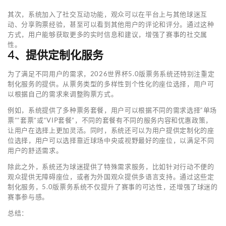
其次，系统加入了社交互动功能，观众可以在平台上与其他球迷互
动、分享购票经验，甚至可以看到其他用户的评论和评分。通过这种
方式，用户能够获取更多的实时信息和建议，增强了赛事的社交属
性。
4、提供定制化服务
为了满足不同用户的需求，2026世界杯5.0版票务系统还特别注重定
制化服务的提供。从票务类型的多样性到个性化的座位选择，用户可
以根据自己的需求来调整购票方式。
例如，系统提供了多种票务套餐，用户可以根据不同的需求选择“单场
票”“套票”或“VIP套餐”，不同的套餐有不同的服务内容和优惠政策，
让用户在选择上更加灵活。同时，系统还可以为用户提供定制化的座
位选择，用户可以选择靠近球场中央或视野最好的座位，以满足不同
用户的舒适需求。
除此之外，系统还为球迷提供了特殊需求服务，比如针对行动不便的
观众提供无障碍座位，或者为外国观众提供多语言支持。通过这些定
制化服务，5.0版票务系统不仅提升了赛事的可达性，还增强了球迷的
赛事参与感。
总结：