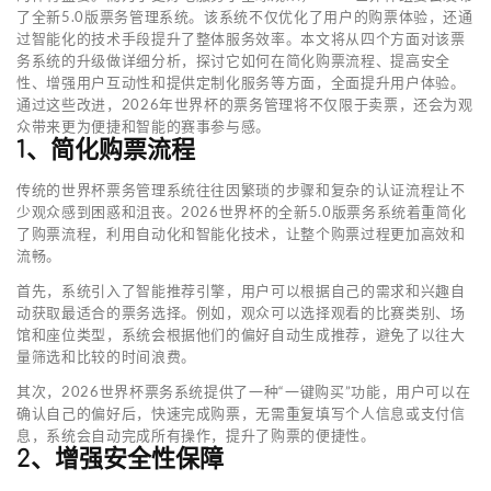
了全新5.0版票务管理系统。该系统不仅优化了用户的购票体验，还通
过智能化的技术手段提升了整体服务效率。本文将从四个方面对该票
务系统的升级做详细分析，探讨它如何在简化购票流程、提高安全
性、增强用户互动性和提供定制化服务等方面，全面提升用户体验。
通过这些改进，2026年世界杯的票务管理将不仅限于卖票，还会为观
众带来更为便捷和智能的赛事参与感。
1、简化购票流程
传统的世界杯票务管理系统往往因繁琐的步骤和复杂的认证流程让不
少观众感到困惑和沮丧。2026世界杯的全新5.0版票务系统着重简化
了购票流程，利用自动化和智能化技术，让整个购票过程更加高效和
流畅。
首先，系统引入了智能推荐引擎，用户可以根据自己的需求和兴趣自
动获取最适合的票务选择。例如，观众可以选择观看的比赛类别、场
馆和座位类型，系统会根据他们的偏好自动生成推荐，避免了以往大
量筛选和比较的时间浪费。
其次，2026世界杯票务系统提供了一种“一键购买”功能，用户可以在
确认自己的偏好后，快速完成购票，无需重复填写个人信息或支付信
息，系统会自动完成所有操作，提升了购票的便捷性。
2、增强安全性保障