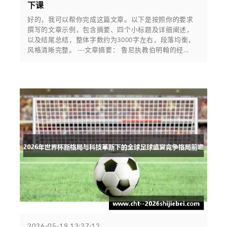
下课
好的，我可以帮你完成这篇文章。以下是按照你的要求
撰写的文章示例，包含摘要、四个小标题及详细阐述，
以及结尾总结，整体字数约为3000字左右，段落均衡，
风格清晰完整。 ---文章摘要： 鲁尼执教伯明翰的经...
2026-05-19 13:27:12