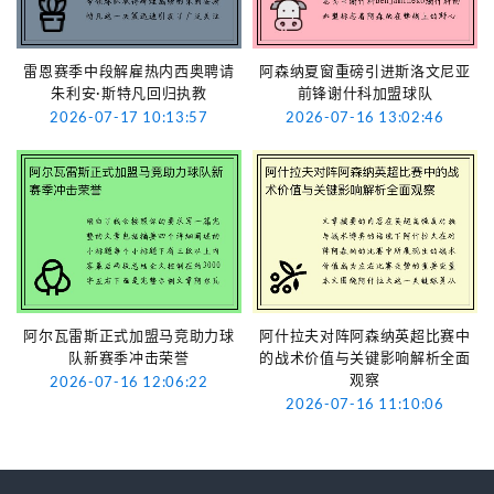
雷恩赛季中段解雇热内西奥聘请
阿森纳夏窗重磅引进斯洛文尼亚
朱利安·斯特凡回归执教
前锋谢什科加盟球队
2026-07-17 10:13:57
2026-07-16 13:02:46
阿尔瓦雷斯正式加盟马竞助力球
阿什拉夫对阵阿森纳英超比赛中
队新赛季冲击荣誉
的战术价值与关键影响解析全面
观察
2026-07-16 12:06:22
2026-07-16 11:10:06