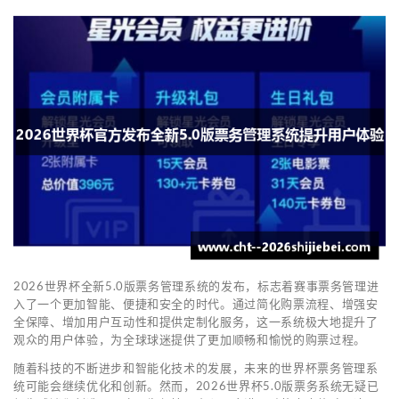
2026世界杯全新5.0版票务管理系统的发布，标志着赛事票务管理进
入了一个更加智能、便捷和安全的时代。通过简化购票流程、增强安
全保障、增加用户互动性和提供定制化服务，这一系统极大地提升了
观众的用户体验，为全球球迷提供了更加顺畅和愉悦的购票过程。
随着科技的不断进步和智能化技术的发展，未来的世界杯票务管理系
统可能会继续优化和创新。然而，2026世界杯5.0版票务系统无疑已