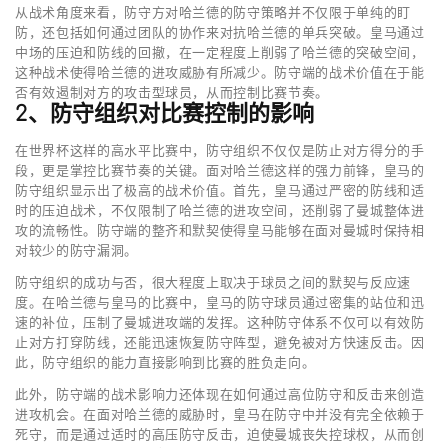
从战术角度来看，防守方对哈兰德的防守策略并不仅限于单纯的盯
防，还包括如何通过团队的协作来对抗哈兰德的单兵突破。皇马通过
中场的压迫和防线的回撤，在一定程度上削弱了哈兰德的突破空间，
这种战术使得哈兰德的进攻威胁有所减少。防守端的战术价值在于能
否有效遏制对方的攻击型球员，从而控制比赛节奏。
2、防守组织对比赛控制的影响
在世界杯这样的高水平比赛中，防守组织不仅仅是防止对方得分的手
段，更是掌控比赛节奏的关键。面对哈兰德这样的强力前锋，皇马的
防守组织显示出了极高的战术价值。首先，皇马通过严密的防线和适
时的压迫战术，不仅限制了哈兰德的进攻空间，还削弱了曼城整体进
攻的流畅性。防守端的整齐和默契使得皇马能够在面对曼城时保持相
对较少的防守漏洞。
防守组织的成功与否，很大程度上取决于球员之间的默契与反应速
度。在哈兰德与皇马的比赛中，皇马的防守球员通过密集的站位和迅
速的补位，压制了曼城进攻端的发挥。这种防守体系不仅可以有效防
止对方打穿防线，还能迅速恢复防守阵型，避免被对方快速反击。因
此，防守组织的能力直接影响到比赛的胜负走向。
此外，防守端的战术影响力还体现在如何通过高位防守和反击来创造
进攻机会。在面对哈兰德的威胁时，皇马在防守中并没有完全依赖于
死守，而是通过适时的高压防守反击，迫使曼城丧失控球权，从而创