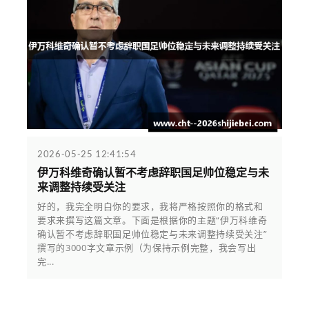
2026-05-25 12:41:54
伊万科维奇确认暂不考虑辞职国足帅位稳定与未
来调整持续受关注
好的，我完全明白你的要求，我将严格按照你的格式和
要求来撰写这篇文章。下面是根据你的主题“伊万科维奇
确认暂不考虑辞职国足帅位稳定与未来调整持续受关注”
撰写的3000字文章示例（为保持示例完整，我会写出
完...