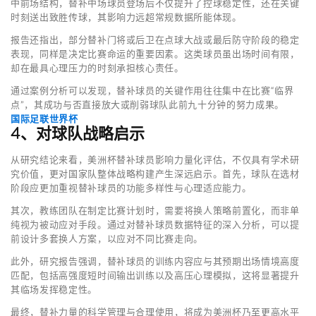
中前场结构，替补中场球员登场后不仅提升了控球稳定性，还在关键
时刻送出致胜传球，其影响力远超常规数据所能体现。
报告还指出，部分替补门将或后卫在点球大战或最后防守阶段的稳定
表现，同样是决定比赛命运的重要因素。这类球员虽出场时间有限，
却在最具心理压力的时刻承担核心责任。
通过案例分析可以发现，替补球员的关键作用往往集中在比赛“临界
点”，其成功与否直接放大或削弱球队此前九十分钟的努力成果。
国际足联世界杯
4、对球队战略启示
从研究结论来看，美洲杯替补球员影响力量化评估，不仅具有学术研
究价值，更对国家队整体战略构建产生深远启示。首先，球队在选材
阶段应更加重视替补球员的功能多样性与心理适应能力。
其次，教练团队在制定比赛计划时，需要将换人策略前置化，而非单
纯视为被动应对手段。通过对替补球员数据特征的深入分析，可以提
前设计多套换人方案，以应对不同比赛走向。
此外，研究报告强调，替补球员的训练内容应与其预期出场情境高度
匹配，包括高强度短时间输出训练以及高压心理模拟，这将显著提升
其临场发挥稳定性。
最终，替补力量的科学管理与合理使用，将成为美洲杯乃至更高水平