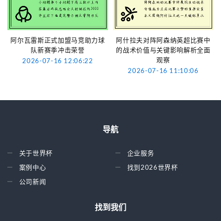
阿尔瓦雷斯正式加盟马竞助力球
阿什拉夫对阵阿森纳英超比赛中
队新赛季冲击荣誉
的战术价值与关键影响解析全面
观察
2026-07-16 12:06:22
2026-07-16 11:10:06
导航
关于世界杯
企业服务
案例中心
找到2026世界杯
公司新闻
找到我们