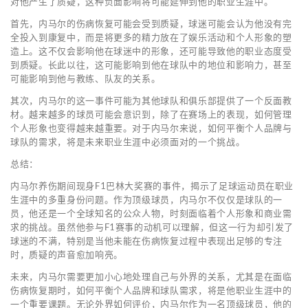
对他产生了质疑，这种负面影响将可能延伸到他的职业生涯中。
首先，内马尔的伤病恢复可能会受到质疑，球迷可能会认为他没有完
全投入到康复中，而是将更多的精力放在了娱乐活动和个人形象的塑
造上。这不仅会影响他在球迷中的形象，还可能导致他的职业态度受
到质疑。长此以往，这可能影响到他在球队中的地位和影响力，甚至
可能影响到他与教练、队友的关系。
其次，内马尔的这一事件可能为其他球队和俱乐部提供了一个反面教
材。越来越多的球员可能会意识到，除了在赛场上的表现，如何管理
个人形象也变得越来越重要。对于内马尔来说，如何平衡个人品牌与
球队的需求，将是未来职业生涯中必须面对的一个挑战。
总结：
内马尔养伤期间现身F1巴林大奖赛的事件，揭示了足球运动员在职业
生涯中的多重身份问题。作为顶级球员，内马尔不仅仅是球队的一
员，他还是一个全球知名的公众人物，时刻面临着个人形象和商业需
求的挑战。虽然他参与F1赛事的动机可以理解，但这一行为却引发了
球迷的不满，特别是当他未能在伤病恢复过程中表现出足够的专注
时，质疑的声音愈加响亮。
未来，内马尔需要更加小心地处理自己与外界的关系，尤其是在面临
伤病恢复期时，如何平衡个人品牌和球队需求，将是他职业生涯中的
一个重要课题。无论外界如何评价，内马尔作为一名顶级球员，他的