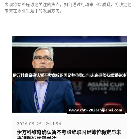
表现将始终是球迷关注的焦点，如何通过行动来回应质疑，将决定他
未来在职业生涯中的发展方向。
2026-05-25 12:41:54
伊万科维奇确认暂不考虑辞职国足帅位稳定与未
来调整持续受关注