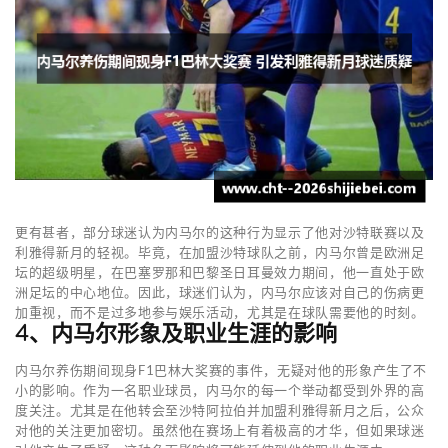
更有甚者，部分球迷认为内马尔的这种行为显示了他对沙特联赛以及
利雅得新月的轻视。毕竟，在加盟沙特球队之前，内马尔曾是欧洲足
坛的超级明星，在巴塞罗那和巴黎圣日耳曼效力期间，他一直处于欧
洲足坛的中心地位。因此，球迷们认为，内马尔应该对自己的伤病更
加重视，而不是过多地参与娱乐活动，尤其是在球队需要他的时刻。
4、内马尔形象及职业生涯的影响
内马尔养伤期间现身F1巴林大奖赛的事件，无疑对他的形象产生了不
小的影响。作为一名职业球员，内马尔的每一个举动都受到外界的高
度关注。尤其是在他转会至沙特阿拉伯并加盟利雅得新月之后，公众
对他的关注更加密切。虽然他在赛场上有着极高的才华，但如果球迷