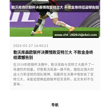
2026-05-27 16:40:21
勒沃库森欧联杯决赛惜败亚特兰大 不败金身终
结遗憾告别
在2026年欧联杯决赛中，勒沃库森与亚特兰大展开了一
场激烈的较量。尽管勒沃库森一路不败，展现出强大的
战斗力和坚韧的团队精神，但最终在决赛中惜败给了亚
特兰大，未能如愿捧起欧联杯冠军奖杯。此次失利不仅
意味...
导航