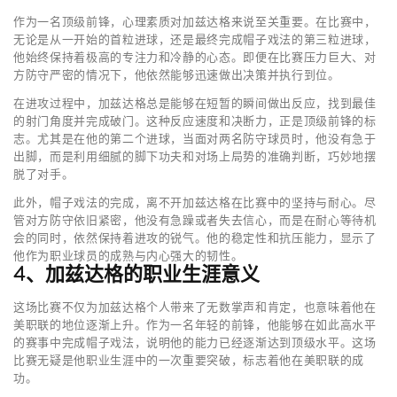
作为一名顶级前锋，心理素质对加兹达格来说至关重要。在比赛中，
无论是从一开始的首粒进球，还是最终完成帽子戏法的第三粒进球，
他始终保持着极高的专注力和冷静的心态。即便在比赛压力巨大、对
方防守严密的情况下，他依然能够迅速做出决策并执行到位。
在进攻过程中，加兹达格总是能够在短暂的瞬间做出反应，找到最佳
的射门角度并完成破门。这种反应速度和决断力，正是顶级前锋的标
志。尤其是在他的第二个进球，当面对两名防守球员时，他没有急于
出脚，而是利用细腻的脚下功夫和对场上局势的准确判断，巧妙地摆
脱了对手。
此外，帽子戏法的完成，离不开加兹达格在比赛中的坚持与耐心。尽
管对方防守依旧紧密，他没有急躁或者失去信心，而是在耐心等待机
会的同时，依然保持着进攻的锐气。他的稳定性和抗压能力，显示了
他作为职业球员的成熟与内心强大的韧性。
4、加兹达格的职业生涯意义
这场比赛不仅为加兹达格个人带来了无数掌声和肯定，也意味着他在
美职联的地位逐渐上升。作为一名年轻的前锋，他能够在如此高水平
的赛事中完成帽子戏法，说明他的能力已经逐渐达到顶级水平。这场
比赛无疑是他职业生涯中的一次重要突破，标志着他在美职联的成
功。