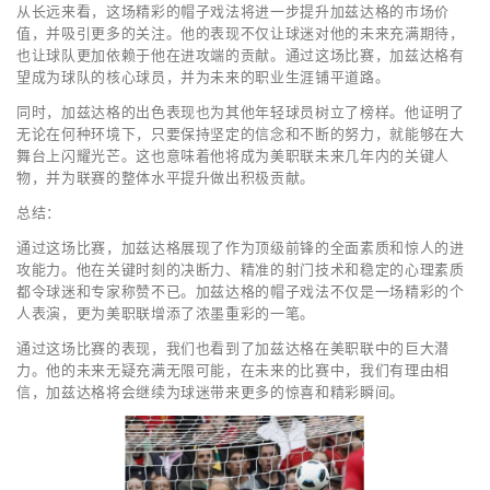
从长远来看，这场精彩的帽子戏法将进一步提升加兹达格的市场价
值，并吸引更多的关注。他的表现不仅让球迷对他的未来充满期待，
也让球队更加依赖于他在进攻端的贡献。通过这场比赛，加兹达格有
望成为球队的核心球员，并为未来的职业生涯铺平道路。
同时，加兹达格的出色表现也为其他年轻球员树立了榜样。他证明了
无论在何种环境下，只要保持坚定的信念和不断的努力，就能够在大
舞台上闪耀光芒。这也意味着他将成为美职联未来几年内的关键人
物，并为联赛的整体水平提升做出积极贡献。
总结：
通过这场比赛，加兹达格展现了作为顶级前锋的全面素质和惊人的进
攻能力。他在关键时刻的决断力、精准的射门技术和稳定的心理素质
都令球迷和专家称赞不已。加兹达格的帽子戏法不仅是一场精彩的个
人表演，更为美职联增添了浓墨重彩的一笔。
通过这场比赛的表现，我们也看到了加兹达格在美职联中的巨大潜
力。他的未来无疑充满无限可能，在未来的比赛中，我们有理由相
信，加兹达格将会继续为球迷带来更多的惊喜和精彩瞬间。