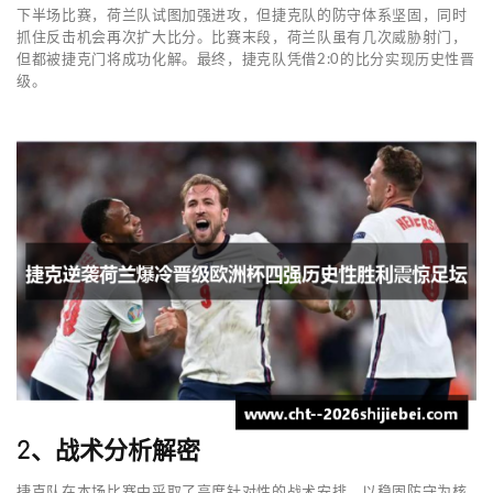
下半场比赛，荷兰队试图加强进攻，但捷克队的防守体系坚固，同时
抓住反击机会再次扩大比分。比赛末段，荷兰队虽有几次威胁射门，
但都被捷克门将成功化解。最终，捷克队凭借2:0的比分实现历史性晋
级。
2、战术分析解密
捷克队在本场比赛中采取了高度针对性的战术安排，以稳固防守为核