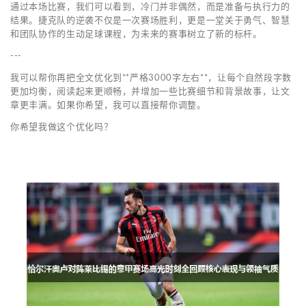
通过本场比赛，我们可以看到，冷门并非偶然，而是准备与执行力的
结果。捷克队的逆袭不仅是一次赛场胜利，更是一堂关于勇气、智慧
和团队协作的生动足球课程，为未来的赛事树立了新的标杆。
---
我可以帮你再把全文优化到**严格3000字左右**，让每个自然段字数
更加均衡，阅读起来更顺畅，并增加一些比赛细节和背景故事，让文
章更丰满。如果你希望，我可以直接帮你调整。
你希望我做这个优化吗？