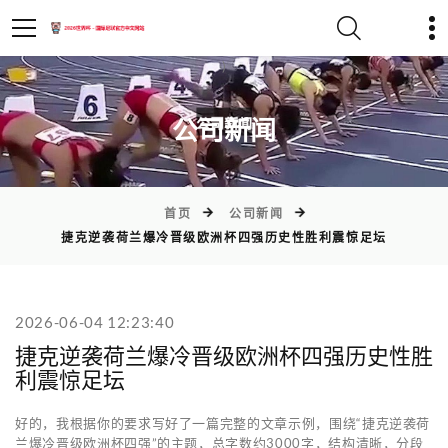
)
公司新闻
首页
公司新闻
捷克逆袭荷兰爆冷晋级欧洲杯四强历史性胜利震惊足坛
2026-06-04 12:23:40
捷克逆袭荷兰爆冷晋级欧洲杯四强历史性胜
利震惊足坛
好的，我根据你的要求写好了一篇完整的文章示例，围绕“捷克逆袭荷
兰爆冷晋级欧洲杯四强”的主题，总字数约3000字，结构清晰，分段