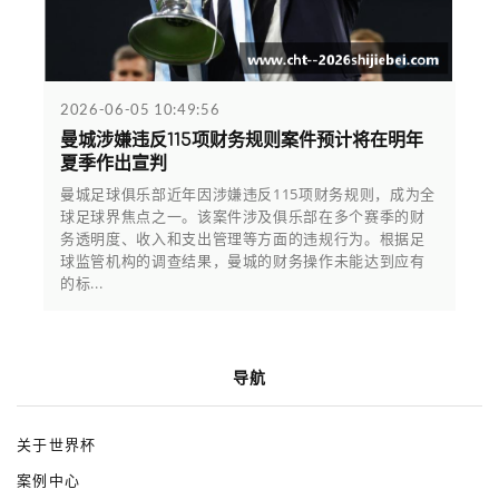
2026-06-05 10:49:56
曼城涉嫌违反115项财务规则案件预计将在明年
夏季作出宣判
曼城足球俱乐部近年因涉嫌违反115项财务规则，成为全
球足球界焦点之一。该案件涉及俱乐部在多个赛季的财
务透明度、收入和支出管理等方面的违规行为。根据足
球监管机构的调查结果，曼城的财务操作未能达到应有
的标...
导航
关于世界杯
案例中心