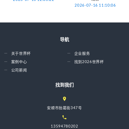
2026-07-16 11:10:06
导航
关于世界杯
企业服务
案例中心
找到2026世界杯
公司新闻
找到我们
安顺市抬葛街347号
13594780202