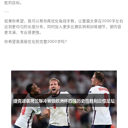
胜的目标。
---
如果你希望，我可以帮你再优化每段字数，让整篇文章在3000字左右
达到更均匀的长度分布，同时加入更多比赛实例和训练细节，使内容
更丰满、专业感更强。
你希望我直接优化到完整3000字吗？