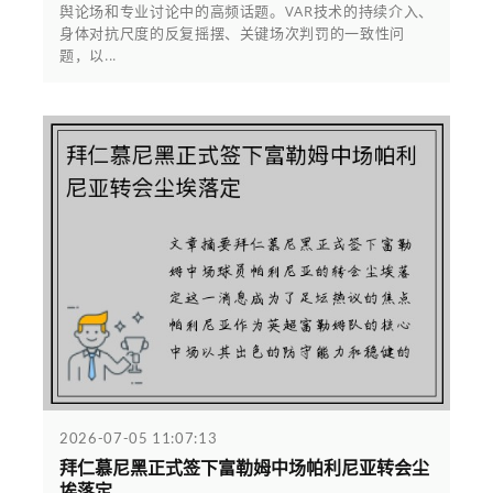
舆论场和专业讨论中的高频话题。VAR技术的持续介入、
身体对抗尺度的反复摇摆、关键场次判罚的一致性问
题，以...
2026-07-05 11:07:13
拜仁慕尼黑正式签下富勒姆中场帕利尼亚转会尘
埃落定