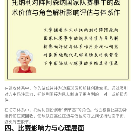
在进攻体系中，他的站位往往为边路球员和前锋创造空间。通过吸引
对方中场注意力，托纳利间接为队友制造了更有利的一对一或前插条
件。
在防守体系中，托纳利则扮演着“调节器”的角色。他会根据比赛形势
选择前压或回收，使球队在高位压迫与低位防守之间保持动态平衡，
避免阵型脱节。
四、比赛影响力与心理层面