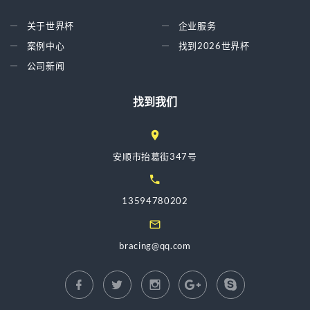
关于世界杯
企业服务
案例中心
找到2026世界杯
公司新闻
找到我们
安顺市抬葛街347号
13594780202
bracing@qq.com