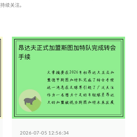
们持续关注。
2026-07-05 12:56:34