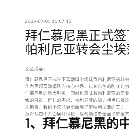
2026-07-05 11:07:13
拜仁慕尼黑正式签
帕利尼亚转会尘埃
文章摘要：
拜仁慕尼黑正式签下富勒姆中场球员帕利尼亚的转
作为英超富勒姆队的核心中场，以其出色的防守能
仁慕尼黑的重大引援，同时也意味着帕利尼亚的职
会的背景、拜仁的需求、帕利尼亚的能力特点以及
入剖析，我们不仅能更全面地了解帕利尼亚的实力
章将从四个方面展开讨论，以帮助读者全面了解这
1、拜仁慕尼黑的