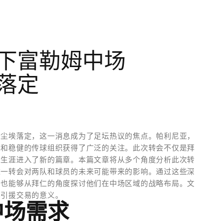
下富勒姆中场
落定
会尘埃落定，这一消息成为了足坛热议的焦点。帕利尼亚，
力和稳健的传球组织获得了广泛的关注。此次转会不仅是拜
业生涯进入了新的篇章。本篇文章将从多个角度分析此次转
这一转会对两队和球员的未来可能带来的影响。通过这些深
，也能够从拜仁的角度探讨他们在中场区域的战略布局。文
笔引援交易的意义。
中场需求