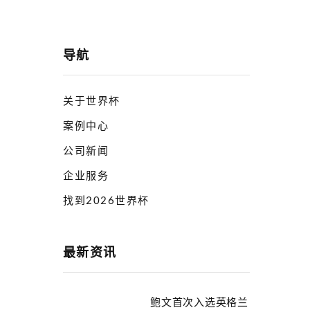
导航
关于世界杯
案例中心
公司新闻
企业服务
找到2026世界杯
最新资讯
鲍文首次入选英格兰