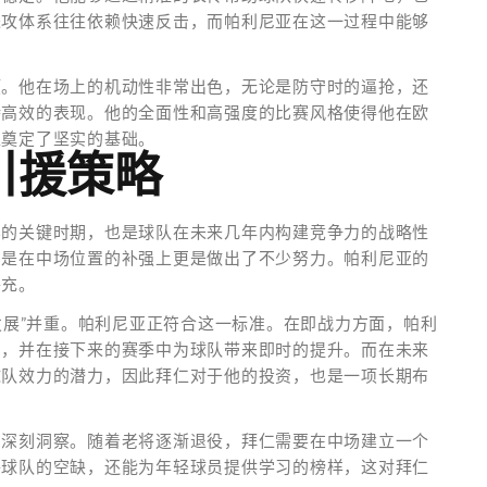
进攻体系往往依赖快速反击，而帕利尼亚在这一过程中能够
。
项。他在场上的机动性非常出色，无论是防守时的逼抢，还
持高效的表现。他的全面性和高强度的比赛风格使得他在欧
仁奠定了坚实的基础。
引援策略
容的关键时期，也是球队在未来几年内构建竞争力的战略性
别是在中场位置的补强上更是做出了不少努力。帕利尼亚的
补充。
发展”并重。帕利尼亚正符合这一标准。在即战力方面，帕利
系，并在接下来的赛季中为球队带来即时的提升。而在未来
球队效力的潜力，因此拜仁对于他的投资，也是一项长期布
的深刻洞察。随着老将逐渐退役，拜仁需要在中场建立一个
补球队的空缺，还能为年轻球员提供学习的榜样，这对拜仁