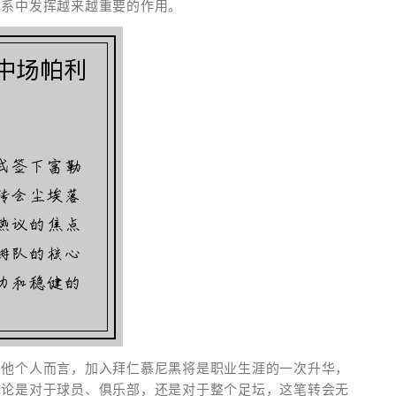
体系中发挥越来越重要的作用。
于他个人而言，加入拜仁慕尼黑将是职业生涯的一次升华，
无论是对于球员、俱乐部，还是对于整个足坛，这笔转会无