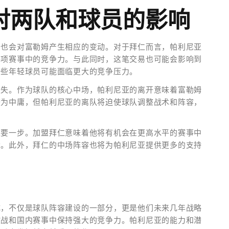
对两队和球员的影响
，也会对富勒姆产生相应的变动。对于拜仁而言，帕利尼亚
各项赛事中的竞争力。与此同时，这笔交易也可能会影响到
一些年轻球员可能面临更大的竞争压力。
损失。作为球队的核心中场，帕利尼亚的离开意味着富勒姆
较为中庸，但帕利尼亚的离队将迫使球队调整战术和阵容，
重要一步。加盟拜仁意味着他将有机会在更高水平的赛事中
会。此外，拜仁的中场阵容也将为帕利尼亚提供更多的支持
。
成，不仅是球队阵容建设的一部分，更是他们未来几年战略
欧战和国内赛事中保持强大的竞争力。帕利尼亚的能力和潜