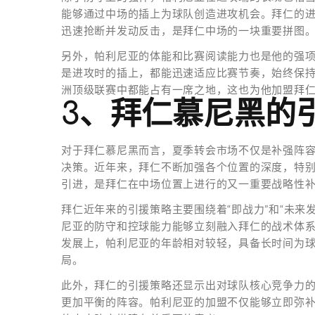
能够通过中场的插上为球队创造进攻机会。拜仁的
迅速抢断并发动反击，是拜仁中场的一块重要拼图
另外，帕利尼亚的体能和比赛阅读能力也是他的强
是进攻时的插上，都能迅速适应比赛节奏，始终保
洲顶级联赛中都能占有一席之地，这也为他加盟拜
3、拜仁慕尼黑的
对于拜仁慕尼黑而言，夏季转会市场不仅是补强阵
决策。近年来，拜仁不断加强各个位置的深度，特
引进，是拜仁在中场位置上进行的又一重要战略性
拜仁近年来的引援策略主要围绕着“即战力”和“未来
尼亚的防守和控球能力能够立刻融入拜仁的战术体
发展上，帕利尼亚的年龄相对较轻，具备长时间为
局。
此外，拜仁的引援策略还显示出对球队核心竞争力
更加平衡的阵容。帕利尼亚的加盟不仅能够立即弥