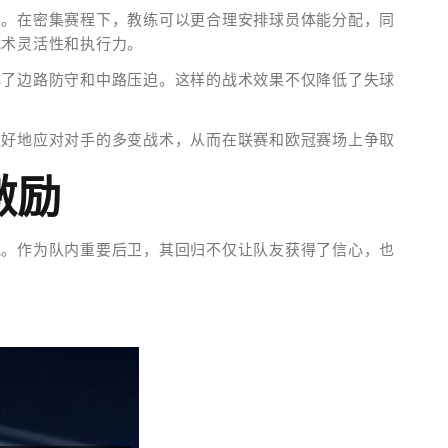
性。在密集赛程下，教练可以更合理安排球员体能分配，同
战术灵活性和执行力。
化了边路防守和中路压迫。这样的战术效果不仅降低了失球
更好地应对对手的多变战术，从而在联赛和欧冠赛场上争取
激励
视。作为队内重要后卫，其回归不仅让队友获得了信心，也