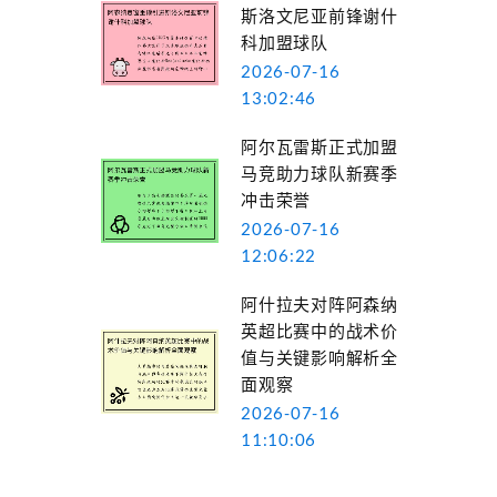
斯洛文尼亚前锋谢什
科加盟球队
2026-07-16
13:02:46
阿尔瓦雷斯正式加盟
马竞助力球队新赛季
冲击荣誉
2026-07-16
12:06:22
阿什拉夫对阵阿森纳
英超比赛中的战术价
值与关键影响解析全
面观察
2026-07-16
11:10:06