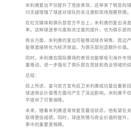
米利唐复出不仅提升了竞技表现，还带来了明显的
归无疑增强了球迷对球队的关注度和现场观赛热情
在社交媒体和俱乐部官方平台上，米利唐的复出消
率。这种球迷参与度和关注度的提升，也为俱乐部
商业方面，米利唐的复出可能推动球衣销售、周边
能够直接转化为经济效益，为俱乐部创造额外价值
同时，米利唐在国际赛场的表现也能够吸引海外市
重推动，进一步强化了俱乐部在竞技和商业领域的
总结：
综上所述，皇马官方宣布后卫米利唐成功复出重新
球迷商业价值等方面均产生了深远影响。米利唐不
平提供了可靠保障。
未来，随着米利唐逐渐恢复至最佳状态，他有望在
取得更佳成绩。同时，球迷热情与商业价值的提升
季中的重要里程碑。