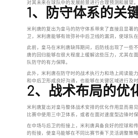
对其未来在球队中的发展前景进行合理预测和展望
1、防守体系的关
米利唐的复出为皇马的防守体系带来了直接且显著
卫，米利唐能够有效弥补中后卫线的漏洞，使球队
此前，皇马在米利唐缺阵期间，后防线出现了一些
唐的回归能够在很大程度上缓解这些压力，尤其在
队防守的有力保障。
此外，米利唐在防守时的战术执行力和场上阅读能
和中后卫形成良好沟通，也能够在关键区域进行及
2、战术布局的优
米利唐复出对皇马整体战术安排的优化作用显而易
比赛中使用三中卫体系，或者在面对速度型边锋时
在中场与后卫的衔接上，米利唐具备良好的控球和
的衔接，使皇马能够在不同比赛节奏下灵活调整策