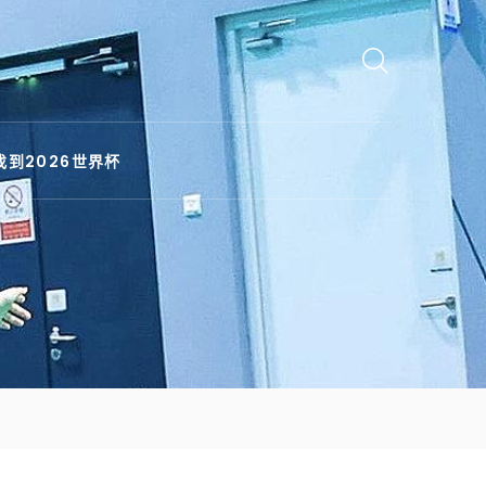
找到2026世界杯