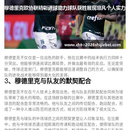
穆德里克不仅仅是一位出色的射手，他在比赛中的战术执行力同样十
分突出。他能够快速阅读比赛局势，并做出最有效的反应。无论是突
破、传球还是射门，穆德里克都能够迅速调整自己的方式，以确保球
队的进攻战术能够得到最大化的发挥。
3、穆德里克与队友的默契配合
穆德里克不仅在个人技术上表现出色，他与队友的默契配合同样为球
队带来了极大的帮助。在这场欧协联的比赛中，穆德里克与其他进攻
球员的配合是非常流畅的。他与队友之间的传切配合、跑动配合，形
成了一种令人难以防范的进攻方式，给对方防线带来了很大压力。
穆德里克与球队的中场球员之间的默契更是让人印象深刻。在比赛
中，他与中场球员通过短距离的传递和跑动相互配合，使得球队的进
攻始终保持着高效性。在他打进的这一粒进球中，正是通过与队友的