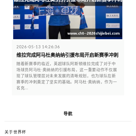
2026-05-13 14:26:36
维拉完成阿马杜奥纳纳引援布局开启新赛季冲刺
随着新赛季的临近，英超球队阿斯顿维拉完成了对于中
场球员阿马杜·奥纳纳的引援布局，这一重要动作不仅展
现了球队管理层对未来发展的清晰规划，也为球队在新
赛季的冲刺奠定了坚实的基础。阿马杜·奥纳纳，作为一
名充...
导航
关于世界杯