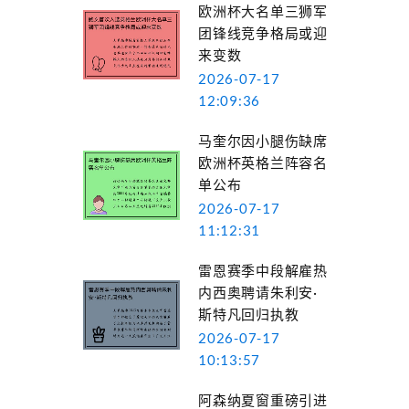
欧洲杯大名单三狮军
团锋线竞争格局或迎
来变数
2026-07-17
12:09:36
马奎尔因小腿伤缺席
欧洲杯英格兰阵容名
单公布
2026-07-17
11:12:31
雷恩赛季中段解雇热
内西奥聘请朱利安·
斯特凡回归执教
2026-07-17
10:13:57
阿森纳夏窗重磅引进