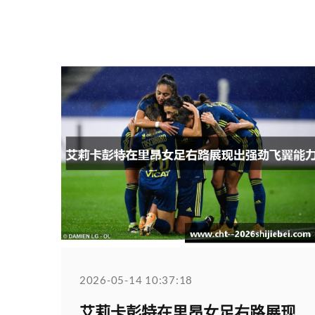
2026-05-14 10:37:18
艾莉卡彭特在里昂女足右路展现