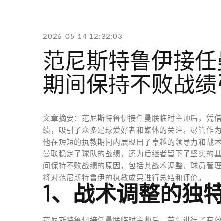
2026-05-14 12:32:03
范尼斯特鲁伊接任
期间保持不败战绩
文章摘要：范尼斯特鲁伊接任曼联临时主帅后，凭
绩，吸引了众多足球爱好者和媒体的关注。尽管作
他在短短的执教期间内展现出了卓越的领导力和战
曼联稳定了球队的战绩，还为后继者留下了坚实的
间保持不败战绩的原因，包括其战术调整、球员管
将对范尼斯特鲁伊的执教成果进行总结和评价。
1、战术调整的独
范尼斯特鲁伊接任曼联临时主帅后，首先进行了有