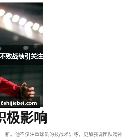
积极影响
然一新。他不仅注重球员的技战术训练，更加强调团队精神