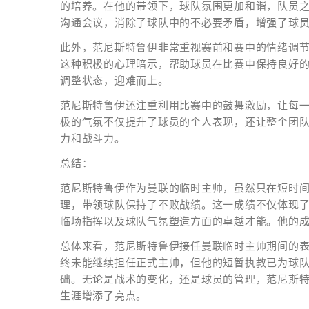
的培养。在他的带领下，球队氛围更加和谐，队员
沟通会议，消除了球队中的不必要矛盾，增强了球
此外，范尼斯特鲁伊非常重视赛前和赛中的情绪调
这种积极的心理暗示，帮助球员在比赛中保持良好
调整状态，迎难而上。
范尼斯特鲁伊还注重利用比赛中的鼓舞激励，让每
极的气氛不仅提升了球员的个人表现，还让整个团
力和战斗力。
总结：
范尼斯特鲁伊作为曼联的临时主帅，虽然只在短时
理，带领球队保持了不败战绩。这一成绩不仅体现
临场指挥以及球队气氛塑造方面的卓越才能。他的
总体来看，范尼斯特鲁伊接任曼联临时主帅期间的
终未能继续担任正式主帅，但他的短暂执教已为球
础。无论是战术的变化，还是球员的管理，范尼斯
生涯增添了亮点。