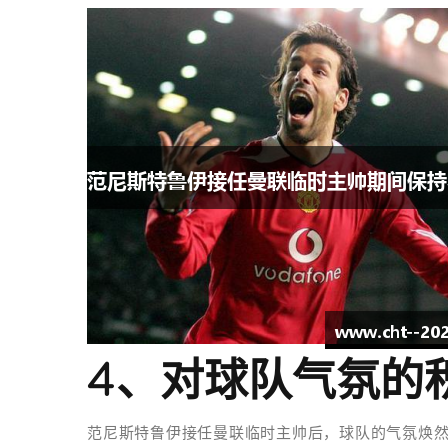
4、对球队气氛的
范尼斯特鲁伊接任曼联临时主帅后，球队的气氛焕