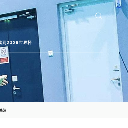
找到2026世界杯
关注