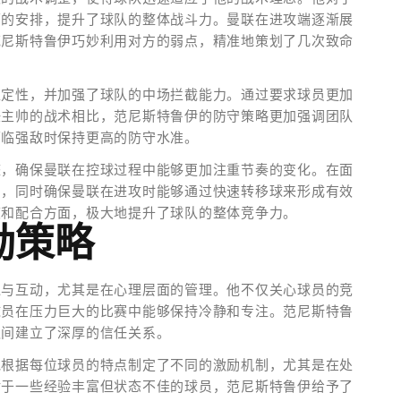
面的安排，提升了球队的整体战斗力。曼联在进攻端逐渐展
范尼斯特鲁伊巧妙利用对方的弱点，精准地策划了几次致命
稳定性，并加强了球队的中场拦截能力。通过要求球员更加
任主帅的战术相比，范尼斯特鲁伊的防守策略更加强调团队
面临强敌时保持更高的防守水准。
整，确保曼联在控球过程中能够更加注重节奏的变化。在面
力，同时确保曼联在进攻时能够通过快速转移球来形成有效
度和配合方面，极大地提升了球队的整体竞争力。
励策略
通与互动，尤其是在心理层面的管理。他不仅关心球员的竞
球员在压力巨大的比赛中能够保持冷静和专注。范尼斯特鲁
之间建立了深厚的信任关系。
他根据每位球员的特点制定了不同的激励机制，尤其是在处
对于一些经验丰富但状态不佳的球员，范尼斯特鲁伊给予了