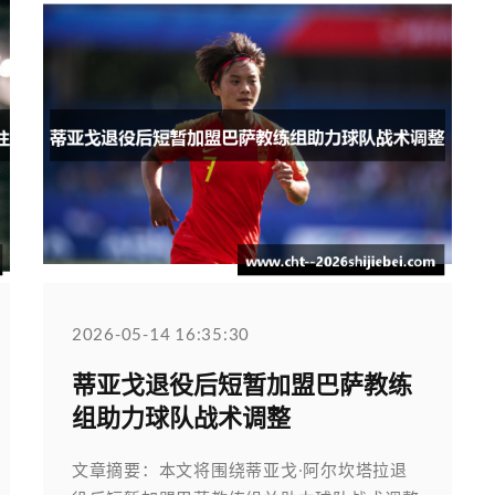
2026-05-14 16:35:30
蒂亚戈退役后短暂加盟巴萨教练
组助力球队战术调整
文章摘要：本文将围绕蒂亚戈·阿尔坎塔拉退