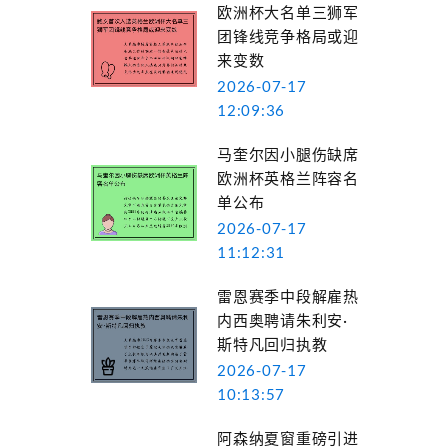
欧洲杯大名单三狮军
团锋线竞争格局或迎
来变数
2026-07-17
12:09:36
马奎尔因小腿伤缺席
欧洲杯英格兰阵容名
单公布
2026-07-17
11:12:31
雷恩赛季中段解雇热
内西奥聘请朱利安·
斯特凡回归执教
2026-07-17
10:13:57
阿森纳夏窗重磅引进