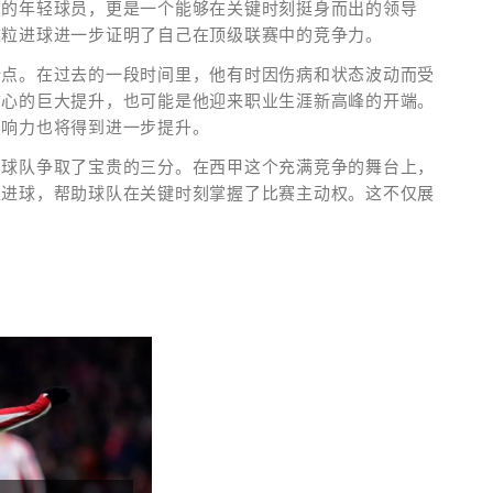
禀的年轻球员，更是一个能够在关键时刻挺身而出的领导
这粒进球进一步证明了自己在顶级联赛中的竞争力。
折点。在过去的一段时间里，他有时因伤病和状态波动而受
信心的巨大提升，也可能是他迎来职业生涯新高峰的开端。
影响力也将得到进一步提升。
为球队争取了宝贵的三分。在西甲这个充满竞争的舞台上，
粒进球，帮助球队在关键时刻掌握了比赛主动权。这不仅展
。