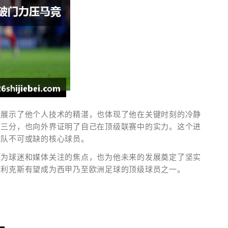
仅展示了他个人技术的精湛，也体现了他在关键时刻的冷静
了三分，也向外界证明了自己在顶级联赛中的实力。这个进
球队不可或缺的核心球员。
成为球迷和媒体关注的焦点，也为他未来的发展奠定了坚实
菲利克斯有望成为西甲乃至欧洲足球的顶级球员之一。