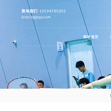
致电我们:
13594780202
bracing@qq.com
网站首页