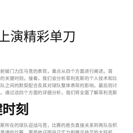
上演精彩单刀
挑射破门力压马竞的表现，重点从四个方面进行阐述。首
斯的关键时刻。接着，我们会分析菲利克斯的个人技术和比
球队之间的默契配合及其对球队整体表现的影响，最后则讨
向。通过这四个方面的详细分析，我们将全面了解菲利克斯
键时刻
克斯所在的球队迎战马竞，比赛的胜负直接关系到两队在积
场普通的比赛，更是他证明自己实力和展示技艺的大好机