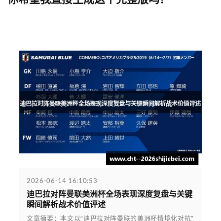
2026-06-14 16:10:53
迪巴拉对阵曼联美洲杯全场表现深度复盘与关键
瞬间解析战术价值评述
文章摘要：本文以“迪巴拉对阵曼联的美洲杯情境化对抗”