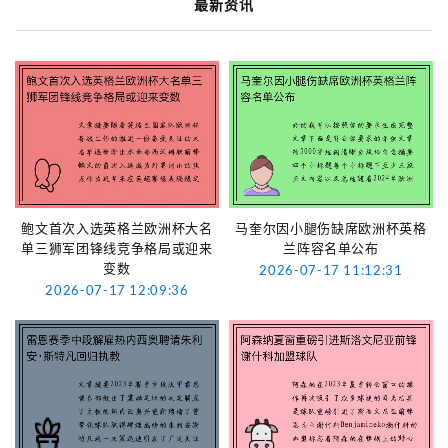
最新资讯
鲍文首次入选英格兰欧洲杯大名
马奎尔因小腿伤缺席欧洲杯英格
单三狮军团锋线竞争格局或迎来
兰阵容名单公布
变数
2026-07-17 11:12:31
2026-07-17 12:09:36