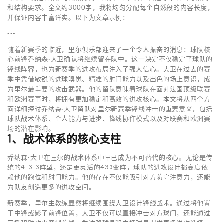
和结构要求。全文约3000字，我将均匀分配每个自然段的内容长度，
并保证内容丰富详实。以下为文章示例：
---
随着新赛季的临近，里尔俱乐部迎来了一个令人振奋的消息：球队核
心前锋乔纳森·大卫确认将继续留在队中。这一决定不仅稳定了球队的
锋线阵容，也为新赛季的进攻布局注入了强大信心。大卫在过去的赛
季中凭借敏锐的进球嗅觉、精准的射门能力以及出色的场上意识，成
为里尔最重要的攻击武器。他的留队意味着球队在面对法国顶级联赛
和欧洲赛事时，将拥有更加稳定和高效的进攻核心。本文将从四个方
面详细探讨乔纳森·大卫留队对里尔新赛季锋线冲击的重要意义，包括
球队战术体系、个人能力与进步、锋线协作模式以及对联赛和欧洲赛
场的潜在影响。
1、战术体系的核心支柱
乔纳森·大卫在里尔的战术体系中早已成为不可替代的核心。无论是传
统的4-3-3阵型，还是更灵活的433变阵，球队的进攻设计都高度依
赖他的跑位和射门能力。他的存在不仅能吸引对方防守注意力，还能
为队友创造更多的进攻空间。
新赛季，里尔主教练显然将继续围绕大卫设计锋线战术。通过将他置
于中锋或影子前锋位置，大卫不仅可以直接冲击对方球门，还能通过