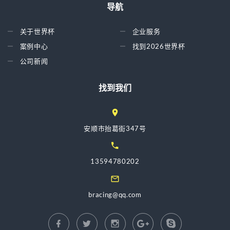
导航
关于世界杯
企业服务
案例中心
找到2026世界杯
公司新闻
找到我们
安顺市抬葛街347号
13594780202
bracing@qq.com