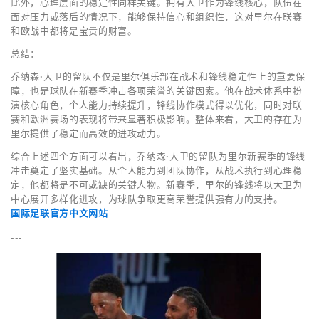
此外，心理层面的稳定性同样关键。拥有大卫作为锋线核心，队伍在
面对压力或落后的情况下，能够保持信心和组织性，这对里尔在联赛
和欧战中都将是宝贵的财富。
总结：
乔纳森·大卫的留队不仅是里尔俱乐部在战术和锋线稳定性上的重要保
障，也是球队在新赛季冲击各项荣誉的关键因素。他在战术体系中扮
演核心角色，个人能力持续提升，锋线协作模式得以优化，同时对联
赛和欧洲赛场的表现将带来显著积极影响。整体来看，大卫的存在为
里尔提供了稳定而高效的进攻动力。
综合上述四个方面可以看出，乔纳森·大卫的留队为里尔新赛季的锋线
冲击奠定了坚实基础。从个人能力到团队协作，从战术执行到心理稳
定，他都将是不可或缺的关键人物。新赛季，里尔的锋线将以大卫为
中心展开多样化进攻，为球队争取更高荣誉提供强有力的支持。
国际足联官方中文网站
---