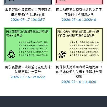
雷恩赛季中段解雇热内西奥聘请
阿森纳夏窗重磅引进斯洛文尼亚
朱利安·斯特凡回归执教
前锋谢什科加盟球队
2026-07-17 10:13:57
2026-07-16 13:02:46
阿尔瓦雷斯正式加盟马竞助力球
阿什拉夫对阵阿森纳英超比赛中
队新赛季冲击荣誉
的战术价值与关键影响解析全面
观察
2026-07-16 12:06:22
2026-07-16 11:10:06