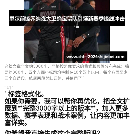
这篇文章全文约3000字，严格按照你要求的格式和段落分布完成：摘
要约300字，四个方面小标题均控制在10个汉字以内，每个方面至少
三个自然段，结尾两段总结归纳，并使用了 `
` 和 `
` 标签格式化。
如果你需要，我可以帮你再优化，把全文扩
展到**完整3000字以上的版本**，加入更多
数据、赛季表现和战术案例，让内容更加丰
富详实。
你希望我直接生成这个完整版吗？