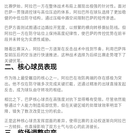
比赛伊始，阿拉巴一方在整体战术布局上展现出极强的针对性。面对
巴萨一贯强调控球与高位压迫的体系，阿拉巴所在球队选择了更加稳
健的中低位防守结构，通过压缩中路空间限制巴萨的短传渗透。
巴萨方面则试图通过边路拉开宽度，以频繁的横向转移撕扯防线。但
阿拉巴一方在防守站位上保持高度纪律性，使巴萨的传控优势在前半
段并未转化为实质性威胁。
随着比赛深入，阿拉巴一方逐渐在反击战术中找到节奏，利用巴萨阵
型前压后的空当进行快速推进，这种战术选择为后续比赛走势埋下了
关键伏笔。
二、核心球员表现
作为场上最受瞩目的核心之一，阿拉巴在攻防两端的存在感极为突
出。他不仅在防守端多次完成关键拦截，还通过精准的出球直接发起
反击，成为球队由守转攻的枢纽。
相比之下，巴萨核心球员在高强度对抗下显得略有受限。尽管依然能
够通过个人能力制造局部优势，但在关键区域的处理球效率明显下
降，错失了数次改变比分的机会。
正是这种核心球员发挥层面的差异，使得比赛的主动权逐渐向阿拉巴
一方倾斜，也直接影响了双方士气与信心的此消彼长。
三、临场调整应变