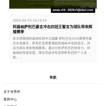
2026-06-15 16:12:14
阿森纳萨利巴豪言冲击四冠王誓言为球队带来辉
煌赛季
本文将围绕阿森纳年轻中卫威廉·萨利巴在2026赛季的豪
言壮语展开，萨利巴宣称要帮助阿森纳冲击四冠王，并
且为球队带来辉煌赛季。通过分析萨利巴的领导力、阿
森纳的阵容深度、球队的战术布局和萨利巴的个人发
挥，...
导航
关于世界杯
案例中心