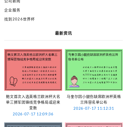
公司新闻
企业服务
找到2026世界杯
最新资讯
鲍文首次入选英格兰欧洲杯大名
马奎尔因小腿伤缺席欧洲杯英格
单三狮军团锋线竞争格局或迎来
兰阵容名单公布
变数
2026-07-17 11:12:31
2026-07-17 12:09:36