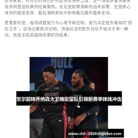
综合来看，阿拉巴对阵巴萨的这场亚洲杯之战，是一场由多重关键表
现共同塑造结果的经典案例。无论是前期清晰的战术部署，还是核心
球员的稳定发挥，都在潜移默化中影响着比赛的整体走向。
更重要的是，临场调整能力与心理节奏控制，成为决定胜负格局的“隐
形之手”。这场比赛再次证明，顶级对决的胜负往往不取决于单一瞬
间，而是全局层面持续累积的结果。