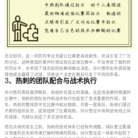
无论如何，这一判罚的争议无疑让比赛更具戏剧性，并且引发了广泛
的讨论。这种类型的事件时常出现在足球比赛中，不仅考验了裁判的
判罚水平，也考验了球员如何在瞬间做出决定。孙兴慜的出色表现使
得他成功赢得了点球，尽管这个决定在赛后引发了不同的声音。
3、热刺的团队配合与战术执行
孙兴慜的表现虽然精彩，但他并非孤立的英雄。在这场逆袭利物浦的
比赛中，热刺的团队协作和战术执行也起到了至关重要的作用。首
先，热刺的整体防守在比赛中相对稳固，尽管一度落后，但他们通过
不断的组织反击，逐渐扭转了比赛局势。孙兴慜在中场和进攻线之间
的连接，为球队创造了多次进攻机会。
而在点球的发生之前，热刺的进攻体系已经有所调整，球队更注重通
过快速的反击和传递打破利物浦的防线。孙兴慜在这一体系中起到了