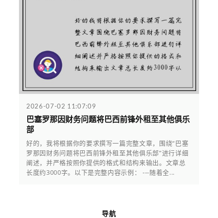
2026-07-02 11:07:09
巴塞罗那因财务问题将巴西前锋外租至其他俱乐
部
好的，我将根据你的要求撰写一篇完整文章，围绕“巴塞
罗那因财务问题将巴西前锋外租至其他俱乐部”进行详细
阐述，并严格按照你提供的格式和结构来输出。文章总
长度约3000字。以下是完整内容示例： ---随着全...
导航