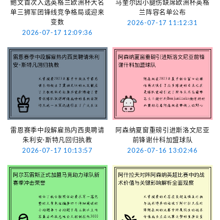
鲍文首次入选英格兰欧洲杯大名
马奎尔因小腿伤缺席欧洲杯英格
单三狮军团锋线竞争格局或迎来
兰阵容名单公布
变数
2026-07-17 11:12:31
2026-07-17 12:09:36
雷恩赛季中段解雇热内西奥聘请
阿森纳夏窗重磅引进斯洛文尼亚
朱利安·斯特凡回归执教
前锋谢什科加盟球队
2026-07-17 10:13:57
2026-07-16 13:02:46