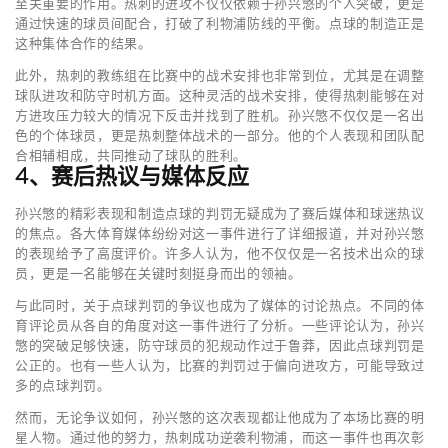
至关重要的作用。热刺的进攻不仅仅依赖于孙兴慜的个人突破，更是
通过快速的球员间配合，打破了利物浦防线的平衡。点球的制造正是
这种集体合作的结果。
此外，热刺的教练组在比赛中的战术安排也非常到位，尤其是在调整
球队进攻和防守时机方面。这种灵活的战术安排，使得热刺能够在对
方进攻压力较大的情况下反击并找到了胜机。孙兴慜不仅仅是一名出
色的个体球员，更是热刺整体战术的一部分。他的个人表现和团队配
合相辅相成，共同推动了球队的胜利。
4、赛后热议与媒体反应
孙兴慜的精彩表现和制造点球的判罚无疑成为了赛后媒体和球迷热议
的焦点。各大体育媒体纷纷对这一事件进行了详细报道，并对孙兴慜
的表现给予了高度评价。许多人认为，他不仅仅是一名技术出众的球
员，更是一名能够在关键时刻挺身而出的领袖。
与此同时，关于点球判罚的争议也成为了媒体的讨论热点。不同的体
育评论员从各自的角度对这一事件进行了分析。一些评论认为，孙兴
慜的突破足够快速，防守球员的犯规动作过于鲁莽，因此点球判罚是
公正的。也有一些人认为，比赛的判罚过于偏向进攻方，可能导致过
多的点球判罚。
然而，无论争议如何，孙兴慜的这次表现都让他成为了本场比赛的明
星人物。通过他的努力，热刺成功逆袭利物浦，而这一事件也再次彰